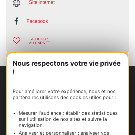
Site internet
Facebook
AJOUTER
AU CARNET
Nous respectons votre vie privée
!
Nous contacter
Pour améliorer votre expérience, nous et nos
Carte interactive
partenaires utilisons des cookies utiles pour :
Documentation
Mesurer l'audience : établir des statistiques
sur l'utilisation de nos sites et suivre la
navigation.
Analyser et personnaliser : analyser vos