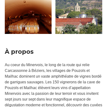
– © LES VIGNERONS DE
– © LES VIGNERONS DE
POUZOLS
POUZOLS
À propos
Au coeur du Minervois, le long de la route qui relie
Carcassonne à Béziers, les villages de Pouzols et
Mailhac dominent un vaste amphithéatre de vignes bordé
de garrigues sauvages. Les 150 vignerons de la cave de
Pouzols et Mailhac élèvent leurs vins d’appellation
Minervois avec la passion de leur terroir et vous invitent
sept jours sur sept dans leur magnifique espace de
dégustation moderne et fonctionnel, découvrir des cuvées