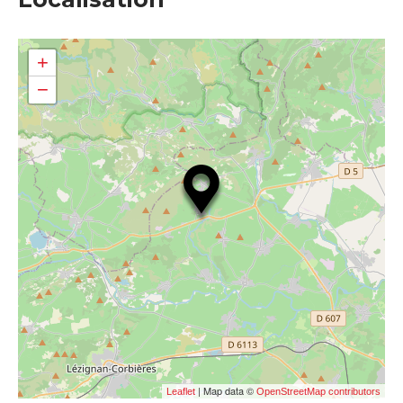
+
−
| Map data ©
Leaflet
OpenStreetMap contributors