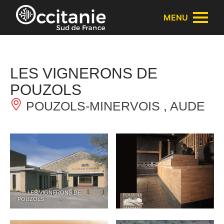
Panneau de gestion des cookies
MENU
LES VIGNERONS DE
POUZOLS
POUZOLS-MINERVOIS , AUDE
– © LES VIGNERONS DE
POUZOLS
– © ©