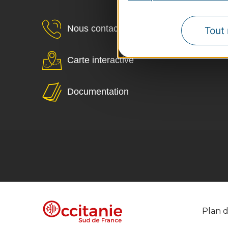
Nous contacter
Tout 
Carte interactive
Documentation
Plan d