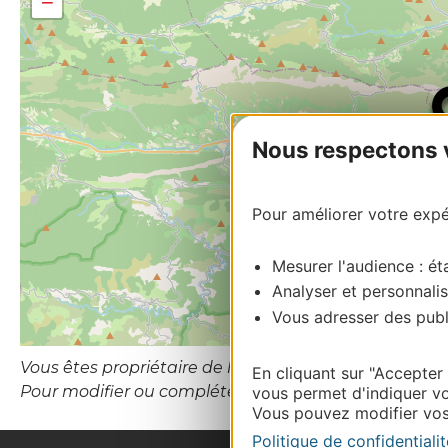
−
Nous respectons vo
Pour améliorer votre expér
Mesurer l'audience : éta
Analyser et personnalis
Vous adresser des publi
Vous êtes propriétaire de l’établissement ou le gesti
En cliquant sur "Accepter
Pour modifier ou compléter cette fiche, merci de con
vous permet d'indiquer vo
Vous pouvez modifier vos 
Politique de confidentialit