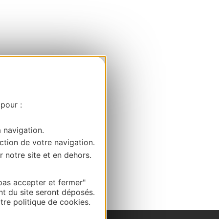
 pour :
a navigation.
ction de votre navigation.
r notre site et en dehors.
pas accepter et fermer"
nt du site seront déposés.
re politique de cookies.