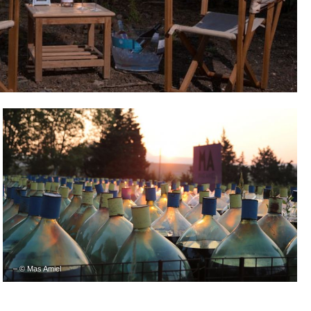
– © Mas Amiel