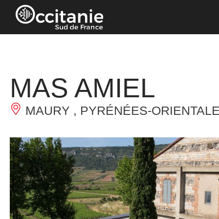
Panneau de gestion des cookies
MAS AMIEL
MAURY , PYRÉNÉES-ORIENTAL