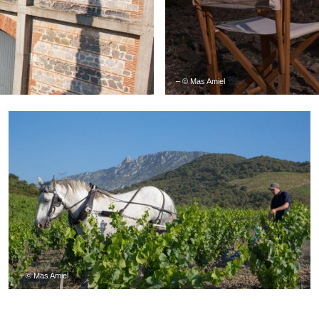
– © Mas Amiel
– © Mas Amiel