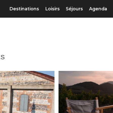
Destinations
Loisirs
Séjours
Agenda
ES