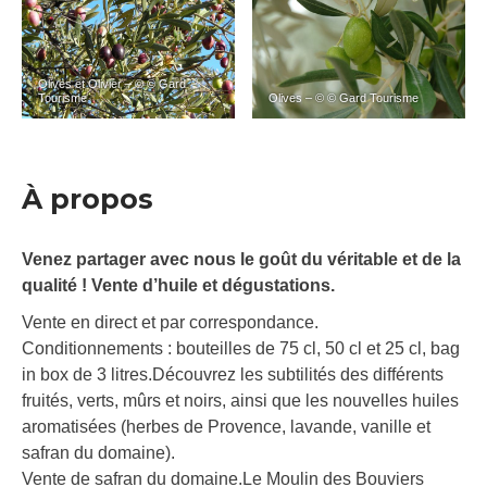
Olives et Olivier – © © Gard
Tourisme
Olives – © © Gard Tourisme
À propos
Venez partager avec nous le goût du véritable et de la
qualité ! Vente d’huile et dégustations.
Vente en direct et par correspondance.
Conditionnements : bouteilles de 75 cl, 50 cl et 25 cl, bag
in box de 3 litres.Découvrez les subtilités des différents
fruités, verts, mûrs et noirs, ainsi que les nouvelles huiles
aromatisées (herbes de Provence, lavande, vanille et
safran du domaine).
Vente de safran du domaine.Le Moulin des Bouviers