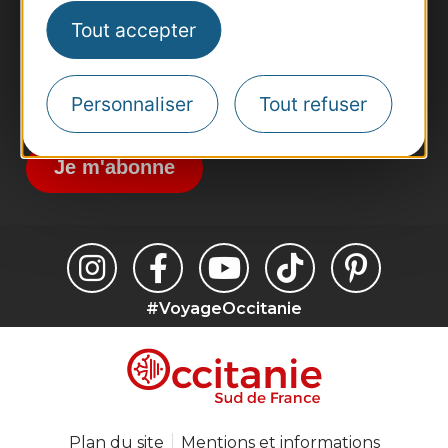
Tout accepter
Voyagistes
Destination Sport
Inscrivez-vous à la lettre d'information
Personnaliser
Tout refuser
Destination Occitanie pour recevoir des
suggestions de séjours, de visites et de sorties.
Je m'abonne
#VoyageOccitanie
Plan du site
Mentions et informations