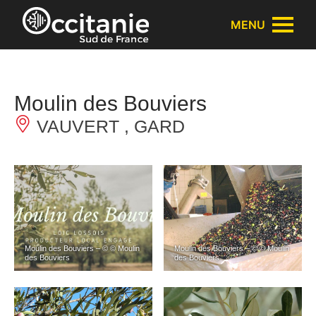
Panneau de gestion des cookies
MENU
Moulin des Bouviers
VAUVERT , GARD
Moulin des Bouviers – © © Moulin
Moulin des Bouviers – © © Moulin
des Bouviers
des Bouviers