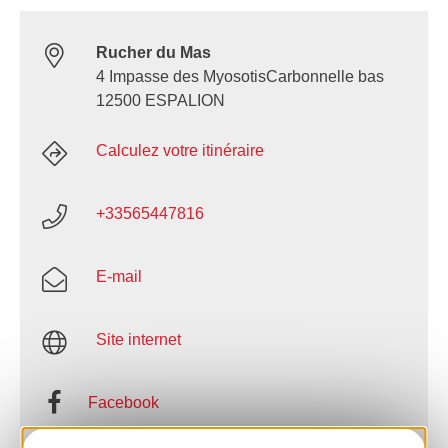
Rucher du Mas
4 Impasse des MyosotisCarbonnelle bas
12500 ESPALION
Calculez votre itinéraire
+33565447816
E-mail
Site internet
Facebook