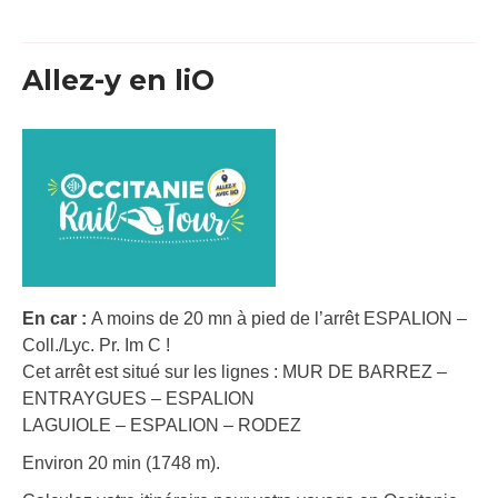
Allez-y en liO
En car :
A moins de 20 mn à pied de l’arrêt ESPALION –
Coll./Lyc. Pr. Im C !
Cet arrêt est situé sur les lignes : MUR DE BARREZ –
ENTRAYGUES – ESPALION
LAGUIOLE – ESPALION – RODEZ
Environ 20 min (1748 m).