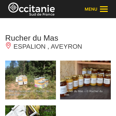
Panneau de gestion des cookies
MENU
Rucher du Mas
ESPALION , AVEYRON
Miel de l’aveyron – © Rucher du
Rucher du Mas – © Rucher du
mas Aveyron
Mas