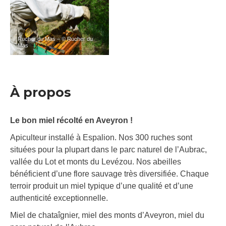
Rucher du Mas – © Rucher du
Mas
À propos
Le bon miel récolté en Aveyron !
Apiculteur installé à Espalion. Nos 300 ruches sont
situées pour la plupart dans le parc naturel de l’Aubrac,
vallée du Lot et monts du Levézou. Nos abeilles
bénéficient d’une flore sauvage très diversifiée. Chaque
terroir produit un miel typique d’une qualité et d’une
authenticité exceptionnelle.
Miel de chataîgnier, miel des monts d’Aveyron, miel du