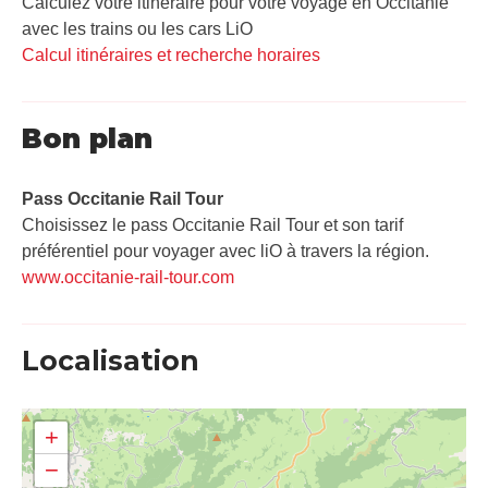
Calculez votre itinéraire pour votre voyage en Occitanie
avec les trains ou les cars LiO
Calcul itinéraires et recherche horaires
Bon plan
Pass Occitanie Rail Tour​
Choisissez le pass Occitanie Rail Tour et son tarif
préférentiel pour voyager avec liO à travers la région.
www.occitanie-rail-tour.com
Localisation
+
−