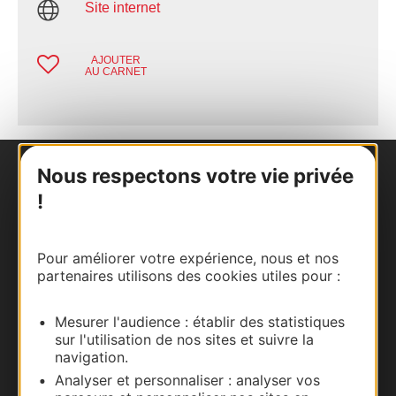
Site internet
AJOUTER
AU CARNET
Nous respectons votre vie privée
Nous contacter
!
Carte interactive
Pour améliorer votre expérience, nous et nos
Documentation
partenaires utilisons des cookies utiles pour :
Mesurer l'audience : établir des statistiques
sur l'utilisation de nos sites et suivre la
navigation.
Analyser et personnaliser : analyser vos