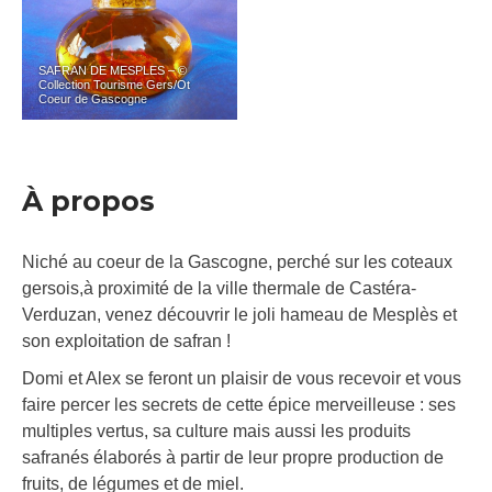
SAFRAN DE MESPLES – ©
Collection Tourisme Gers/Ot
Coeur de Gascogne
À propos
Niché au coeur de la Gascogne, perché sur les coteaux
gersois,à proximité de la ville thermale de Castéra-
Verduzan, venez découvrir le joli hameau de Mesplès et
son exploitation de safran !
Domi et Alex se feront un plaisir de vous recevoir et vous
faire percer les secrets de cette épice merveilleuse : ses
multiples vertus, sa culture mais aussi les produits
safranés élaborés à partir de leur propre production de
fruits, de légumes et de miel.