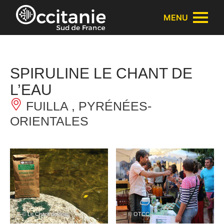
Panneau de gestion des cookies
MENU
SPIRULINE LE CHANT DE
L’EAU
FUILLA , PYRÉNÉES-
ORIENTALES
– © Le Chant de l’eau
– © OTCC