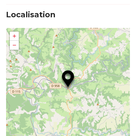
Localisation
+
−