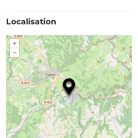
Localisation
+
−