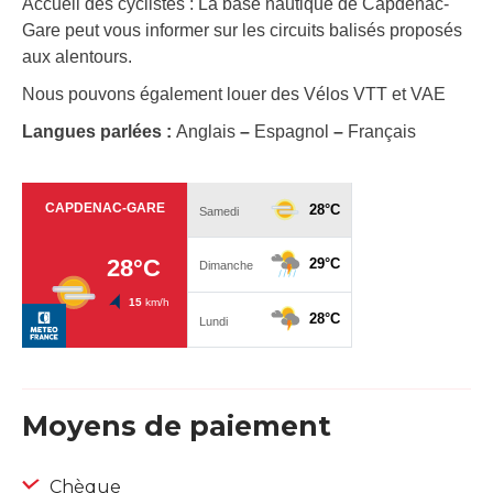
Accueil des cyclistes : La base nautique de Capdenac-
Gare peut vous informer sur les circuits balisés proposés
aux alentours.
Nous pouvons également louer des Vélos VTT et VAE
Langues parlées :
Anglais
–
Espagnol
–
Français
Moyens de paiement
Chèque