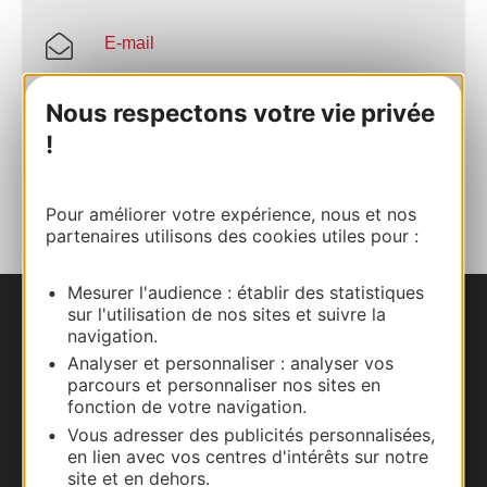
E-mail
Nous respectons votre vie privée
Site internet
!
AJOUTER
AU CARNET
Pour améliorer votre expérience, nous et nos
partenaires utilisons des cookies utiles pour :
Mesurer l'audience : établir des statistiques
sur l'utilisation de nos sites et suivre la
Nous contacter
navigation.
Analyser et personnaliser : analyser vos
Carte interactive
parcours et personnaliser nos sites en
fonction de votre navigation.
Documentation
Vous adresser des publicités personnalisées,
en lien avec vos centres d'intérêts sur notre
site et en dehors.