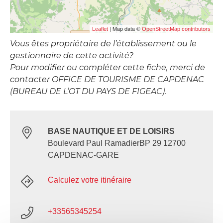
| Map data ©
Leaflet
OpenStreetMap contributors
Vous êtes propriétaire de l’établissement ou le
gestionnaire de cette activité?
Pour modifier ou compléter cette fiche, merci de
contacter OFFICE DE TOURISME DE CAPDENAC
(BUREAU DE L’OT DU PAYS DE FIGEAC).
BASE NAUTIQUE ET DE LOISIRS
Boulevard Paul RamadierBP 29 12700
CAPDENAC-GARE
Calculez votre itinéraire
+33565345254