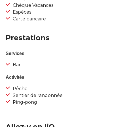
Chèque Vacances
Espèces
Carte bancaire
Prestations
Services
Bar
Activités
Pêche
Sentier de randonnée
Ping-pong
Allez-y en liO