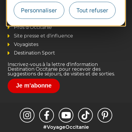
Personnaliser
Tout refuser
Thermalisme
Business/Mice
Pros d'Occitanie
Site presse et d'influence
Voyagistes
Destination Sport
Inscrivez-vous à la lettre d'information
Destination Occitanie pour recevoir des
suggestions de séjours, de visites et de sorties.
Je m'abonne
#VoyageOccitanie