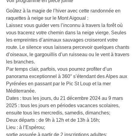
Voir programme en pièce jointe
Goûtez à la magie de l’hiver avec cette randonnée en
raquettes à neige sur le Mont Aigoual :
Laissez vous guider vers l’inconnu à travers la forêt où
vous tracerez votre chemin dans la neige vierge. Seules
les empreintes d’animaux sauvages croiseront votre
route. Le silence vous laissera percevoir quelques chants
d’oiseaux, le gargouillis d’un ruisseau ou le vent à travers
les branches.
Par temps clair, parfois, vous pourrez profiter d’un
panorama exceptionnel à 360° s’étendant des Alpes aux
Pyrénées en passant par le Pic St Loup et la mer
Méditerranée.
Dates : tous les jours, du 21 décembre 2024 au 9 mars
2025 : tous les jours en périodes vacances scolaires,
ensuite tous les mercredis, samedis, dimanches;
Deux départs : de 9h à 12h et de 13h à 16h;
Lieu : à l’Espérou;
sortie assurée à partir de 2 inscriptions adultes;