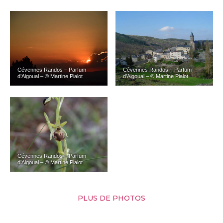
Cévennes Randos – Parfum
Cévennes Randos – Parfum
d’Aigoual – © Martine Pialot
d’Aigoual – © Martine Pialot
Cévennes Randos – Parfum
d’Aigoual – © Martine Pialot
PLUS DE PHOTOS