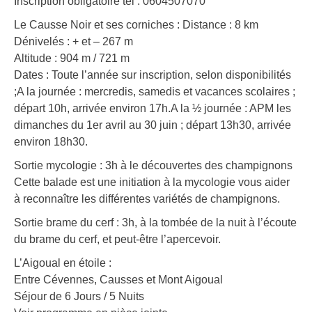
Inscription obligatoire tél : 0604507070
Le Causse Noir et ses corniches : Distance : 8 km
Dénivelés : + et – 267 m
Altitude : 904 m / 721 m
Dates : Toute l’année sur inscription, selon disponibilités
;A la journée : mercredis, samedis et vacances scolaires ;
départ 10h, arrivée environ 17h.A la ½ journée : APM les
dimanches du 1er avril au 30 juin ; départ 13h30, arrivée
environ 18h30.
Sortie mycologie : 3h à le découvertes des champignons
Cette balade est une initiation à la mycologie vous aider
à reconnaître les différentes variétés de champignons.
Sortie brame du cerf : 3h, à la tombée de la nuit à l’écoute
du brame du cerf, et peut-être l’apercevoir.
L’Aigoual en étoile :
Entre Cévennes, Causses et Mont Aigoual
Séjour de 6 Jours / 5 Nuits