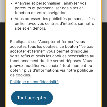
AJOUTER
Analyser et personnaliser : analyser vos
AU CARNET
parcours et personnaliser nos sites en
fonction de votre navigation.
Vous adresser des publicités personnalisées,
en lien avec vos centres d'intérêts sur notre
site et en dehors.
Nous contacter
En cliquant sur "Accepter et fermer" vous
Carte interactive
acceptez tous les cookies. Le bouton "Ne pas
accepter et fermer" vous permet d'indiquer
votre refus et seuls les cookies nécessaires au
Documentation
fonctionnement du site seront déposés. Vous
pouvez modifier vos choix à tout moment ou
obtenir plus d'informations via notre politique
de cookies.
Politique de confidentialité
Tout accepter