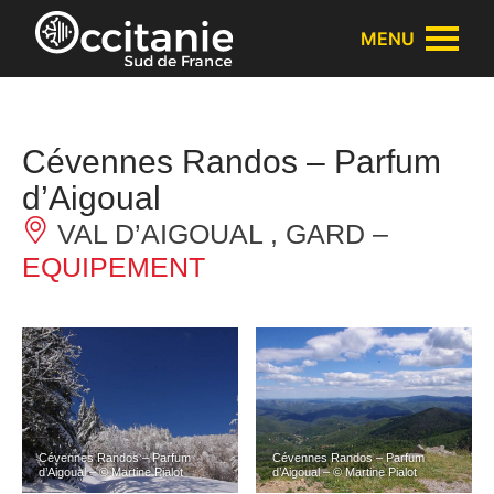
Panneau de gestion des cookies
MENU
Cévennes Randos – Parfum
d’Aigoual
VAL D’AIGOUAL , GARD –
EQUIPEMENT
Cévennes Randos – Parfum
Cévennes Randos – Parfum
d’Aigoual – © Martine Pialot
d’Aigoual – © Martine Pialot