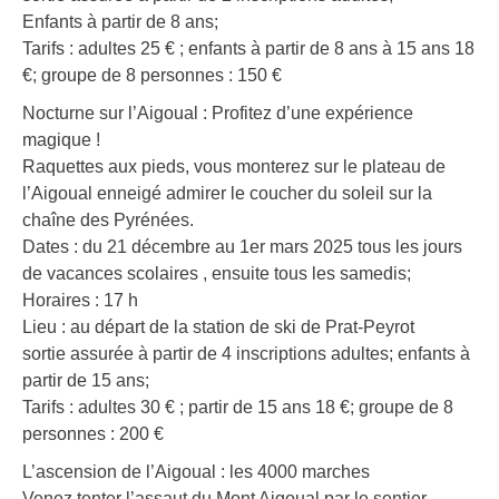
Enfants à partir de 8 ans;
Tarifs : adultes 25 € ; enfants à partir de 8 ans à 15 ans 18
€; groupe de 8 personnes : 150 €
Nocturne sur l’Aigoual : Profitez d’une expérience
magique !
Raquettes aux pieds, vous monterez sur le plateau de
l’Aigoual enneigé admirer le coucher du soleil sur la
chaîne des Pyrénées.
Dates : du 21 décembre au 1er mars 2025 tous les jours
de vacances scolaires , ensuite tous les samedis;
Horaires : 17 h
Lieu : au départ de la station de ski de Prat-Peyrot
sortie assurée à partir de 4 inscriptions adultes; enfants à
partir de 15 ans;
​Tarifs : adultes 30 € ; partir de 15 ans 18 €; groupe de 8
personnes : 200 €
L’ascension de l’Aigoual : les 4000 marches
Venez tenter l’assaut du Mont Aigoual par le sentier