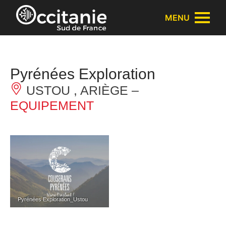
Panneau de gestion des cookies
MENU
Pyrénées Exploration
USTOU , ARIÈGE –
EQUIPEMENT
Pyrénées Exploration_Ustou