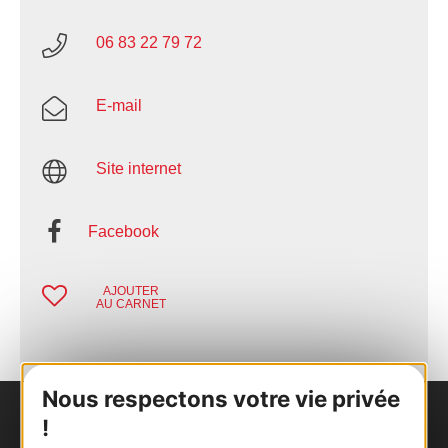
06 83 22 79 72
E-mail
Site internet
Facebook
AJOUTER
AU CARNET
Nous respectons votre vie privée
!
Nous contacter