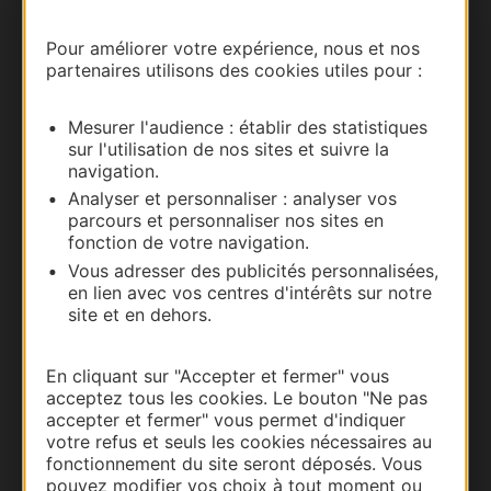
Carte interactive
Pour améliorer votre expérience, nous et nos
partenaires utilisons des cookies utiles pour :
Documentation
Mesurer l'audience : établir des statistiques
sur l'utilisation de nos sites et suivre la
navigation.
Analyser et personnaliser : analyser vos
parcours et personnaliser nos sites en
fonction de votre navigation.
Vous adresser des publicités personnalisées,
en lien avec vos centres d'intérêts sur notre
site et en dehors.
Thermalisme
En cliquant sur "Accepter et fermer" vous
Business/Mice
acceptez tous les cookies. Le bouton "Ne pas
Pros d'Occitanie
accepter et fermer" vous permet d'indiquer
votre refus et seuls les cookies nécessaires au
Site presse et d'influence
fonctionnement du site seront déposés. Vous
Voyagistes
pouvez modifier vos choix à tout moment ou