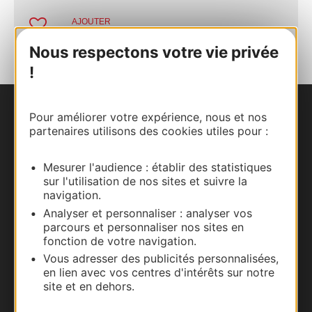
AJOUTER
AU CARNET
Nous respectons votre vie privée
!
Pour améliorer votre expérience, nous et nos
Nous contacter
partenaires utilisons des cookies utiles pour :
Carte interactive
Mesurer l'audience : établir des statistiques
sur l'utilisation de nos sites et suivre la
Documentation
navigation.
Analyser et personnaliser : analyser vos
parcours et personnaliser nos sites en
fonction de votre navigation.
Vous adresser des publicités personnalisées,
en lien avec vos centres d'intérêts sur notre
site et en dehors.