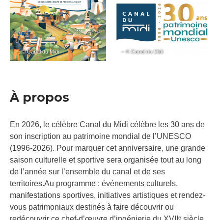
– © Canal du Midi
– © Canal du Midi
À propos
En 2026, le célèbre Canal du Midi célèbre les 30 ans de
son inscription au patrimoine mondial de l’UNESCO
(1996-2026). Pour marquer cet anniversaire, une grande
saison culturelle et sportive sera organisée tout au long
de l’année sur l’ensemble du canal et de ses
territoires.Au programme : événements culturels,
manifestations sportives, initiatives artistiques et rendez-
vous patrimoniaux destinés à faire découvrir ou
redécouvrir ce chef-d’œuvre d’ingénierie du XVIIᵉ siècle