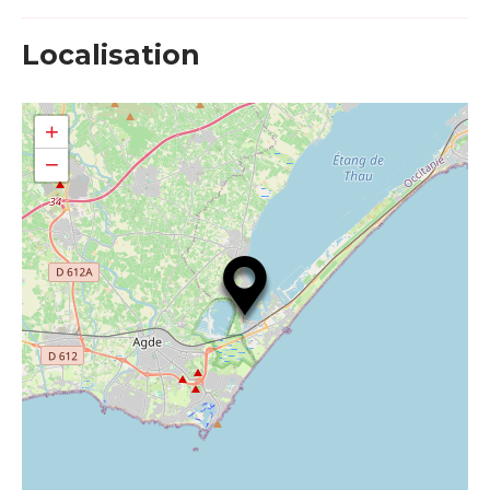
Localisation
+
−