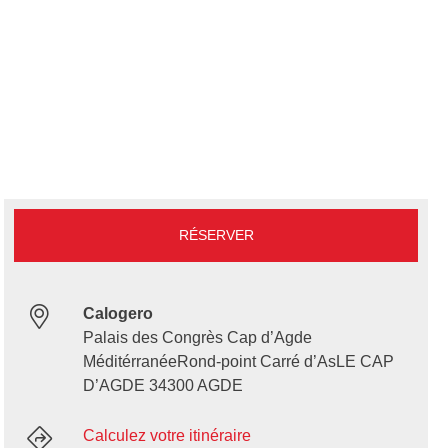
RÉSERVER
Calogero
Palais des Congrès Cap d’Agde
MéditérranéeRond-point Carré d’AsLE CAP
D’AGDE 34300 AGDE
Calculez votre itinéraire