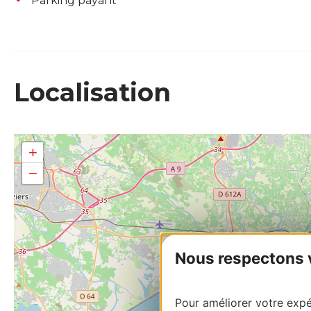
Parking payant
Localisation
+
−
Nous respectons vo
Pour améliorer votre expér