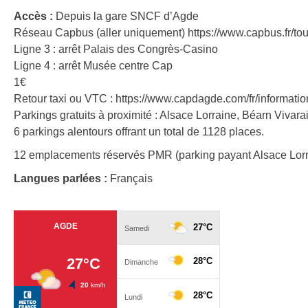
Accès :
Depuis la gare SNCF d’Agde
Réseau Capbus (aller uniquement) https://www.capbus.fr/tout
Ligne 3 : arrêt Palais des Congrès-Casino
Ligne 4 : arrêt Musée centre Cap
1€
Retour taxi ou VTC : https://www.capdagde.com/fr/informati
Parkings gratuits à proximité : Alsace Lorraine, Béarn Vivara
6 parkings alentours offrant un total de 1128 places.
12 emplacements réservés PMR (parking payant Alsace Lorr
Langues parlées :
Français