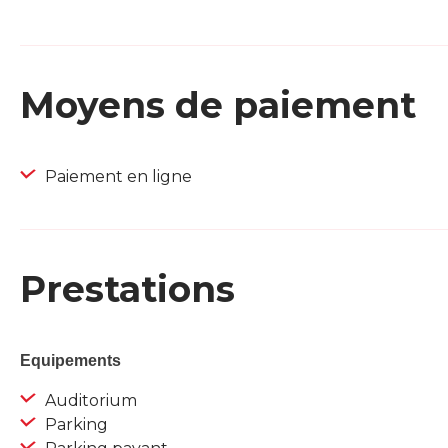
Moyens de paiement
Paiement en ligne
Prestations
Equipements
Auditorium
Parking