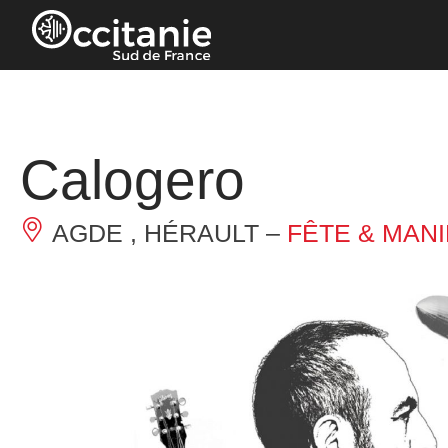
Panneau de gestion des cookies
Calogero
AGDE , HÉRAULT –
FÊTE & MAN