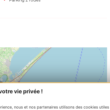
Parking 2 roues
tre vie privée !
ience, nous et nos partenaires utilisons des cookies utiles