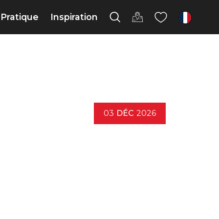
Pratique
Inspiration
fr
03
DÉC
2026