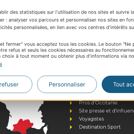
blir des statistiques sur l'utilisation de nos sites et suivre l
er : analyser vos parcours et personnaliser nos sites en fon
cités personnalisées, en lien avec vos centres d'intérêts su
| Map data ©
Leaflet
OpenStreetMap contributors
 et fermer" vous acceptez tous les cookies. Le bouton "Ne 
tre refus et seuls les cookies nécessaires au fonctionneme
onnaire de cette activité?
choix à tout moment ou obtenir plus d'informations via not
éditerranée.
é
refuser
Personnaliser
Tout ac
Thermalisme
Business/Mice
Pros d'Occitanie
Site presse et d'influe
Voyagistes
Destination Sport