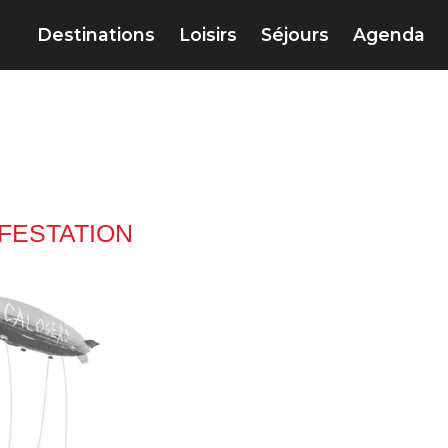
Destinations
Loisirs
Séjours
Agenda
IFESTATION