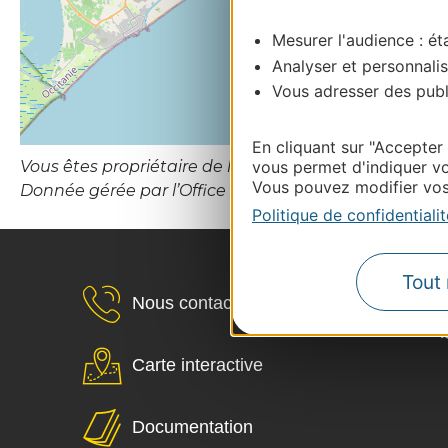
Mesurer l'audience : éta
Analyser et personnalis
Vous adresser des publi
En cliquant sur "Accepter
vous permet d'indiquer vo
Vous êtes propriétaire de l’établissement ou le gesti
Vous pouvez modifier vos 
Donnée gérée par l’Office de Tourisme Cap d’Agde M
Politique de confidentialit
Tout 
Nous contacter
Carte interactive
Documentation