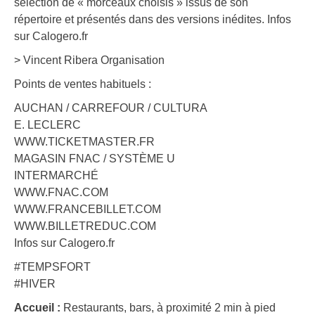
sélection de « morceaux choisis » issus de son
répertoire et présentés dans des versions inédites. Infos
sur Calogero.fr
> Vincent Ribera Organisation
Points de ventes habituels :
AUCHAN / CARREFOUR / CULTURA
E. LECLERC
WWW.TICKETMASTER.FR
MAGASIN FNAC / SYSTÈME U
INTERMARCHÉ
WWW.FNAC.COM
WWW.FRANCEBILLET.COM
WWW.BILLETREDUC.COM
Infos sur Calogero.fr
#TEMPSFORT
#HIVER
Accueil :
Restaurants, bars, à proximité 2 min à pied