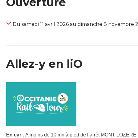
Ouverture
Du samedi 11 avril 2026 au dimanche 8 novembre 
Allez-y en liO
En car :
A moins de 10 mn à pied de l’arrêt MONT LOZÈRE E