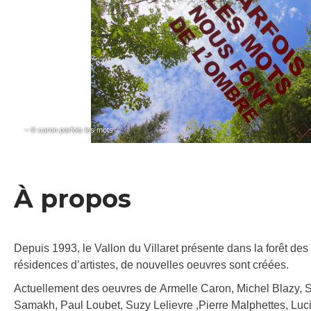
– © caron parfois les mots
À propos
Depuis 1993, le Vallon du Villaret présente dans la forêt de
résidences d’artistes, de nouvelles oeuvres sont créées.
Actuellement des oeuvres de Armelle Caron, Michel Blazy, S
Samakh, Paul Loubet, Suzy Lelievre ,Pierre Malphettes, Luc