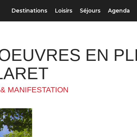
Destinations
Loisirs
Séjours
Agenda
OEUVRES EN PLE
LARET
 & MANIFESTATION