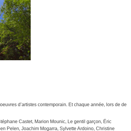
s oeuvres d’artistes contemporain. Et chaque année, lors de de
téphane Castet, Marion Mounic, Le gentil garçon, Éric
ien Pelen, Joachim Mogarra, Sylvette Ardoino, Christine