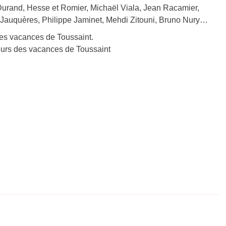
s Durand, Hesse et Romier, Michaël Viala, Jean Racamier,
Jauquères, Philippe Jaminet, Mehdi Zitouni, Bruno Nury…
des vacances de Toussaint.
jours des vacances de Toussaint