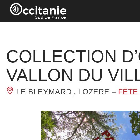
Panneau de gestion des cookies
COLLECTION D’
VALLON DU VIL
LE BLEYMARD , LOZÈRE –
FÊTE