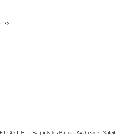
2026
T GOULET – Bagnols les Bains – Av du soleil Soleil !