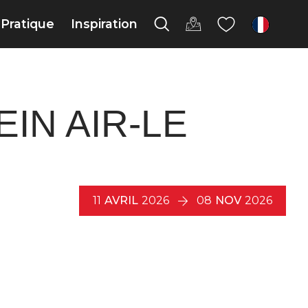
Pratique
Inspiration
fr
IN AIR-LE
11
AVRIL
2026
08
NOV
2026