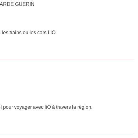
 – GARDE GUERIN
 les trains ou les cars LiO
el pour voyager avec liO à travers la région.