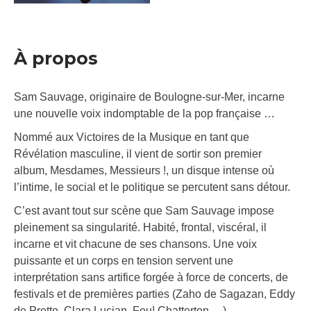
À propos
Sam Sauvage, originaire de Boulogne-sur-Mer, incarne
une nouvelle voix indomptable de la pop française …
Nommé aux Victoires de la Musique en tant que
Révélation masculine, il vient de sortir son premier
album, Mesdames, Messieurs !, un disque intense où
l’intime, le social et le politique se percutent sans détour.
C’est avant tout sur scène que Sam Sauvage impose
pleinement sa singularité. Habité, frontal, viscéral, il
incarne et vit chacune de ses chansons. Une voix
puissante et un corps en tension servent une
interprétation sans artifice forgée à force de concerts, de
festivals et de premières parties (Zaho de Sagazan, Eddy
de Pretto, Clara Lucian, Feu! Chatterton …).