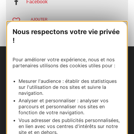
Facebook
AJOUTER
AU CARNET
Nous respectons votre vie privée
!
Pour améliorer votre expérience, nous et nos
Nous contacter
partenaires utilisons des cookies utiles pour :
Carte interactive
Mesurer l'audience : établir des statistiques
sur l'utilisation de nos sites et suivre la
Documentation
navigation.
Analyser et personnaliser : analyser vos
parcours et personnaliser nos sites en
fonction de votre navigation.
Vous adresser des publicités personnalisées,
en lien avec vos centres d'intérêts sur notre
site et en dehors.