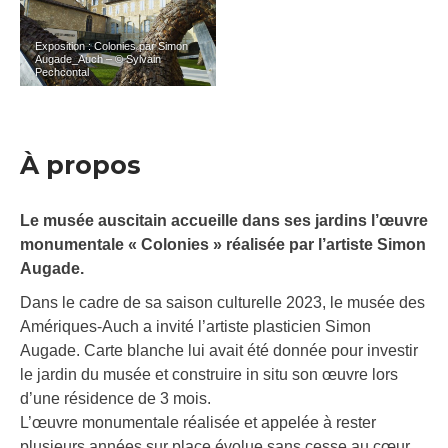
Exposition : Colonies par Simon
Augade_Auch – © Sylvain
Pechcontal
À propos
Le musée auscitain accueille dans ses jardins l’œuvre
monumentale « Colonies » réalisée par l’artiste Simon
Augade.
Dans le cadre de sa saison culturelle 2023, le musée des
Amériques-Auch a invité l’artiste plasticien Simon
Augade. Carte blanche lui avait été donnée pour investir
le jardin du musée et construire in situ son œuvre lors
d’une résidence de 3 mois.
L’œuvre monumentale réalisée et appelée à rester
plusieurs années sur place évolue sans cesse au cœur