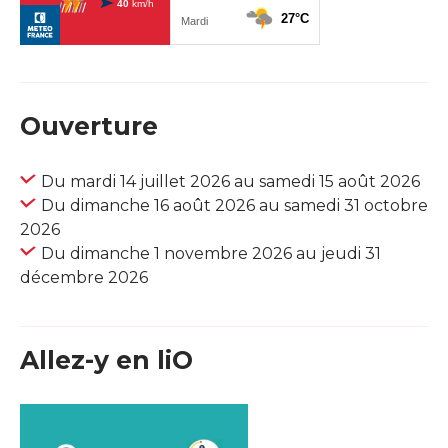
Ouverture
Du mardi 14 juillet 2026 au samedi 15 août 2026
Du dimanche 16 août 2026 au samedi 31 octobre
2026
Du dimanche 1 novembre 2026 au jeudi 31
décembre 2026
Allez-y en liO