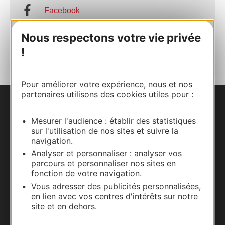
Facebook
Nous respectons votre vie privée
AJOUTER
AU CARNET
!
Pour améliorer votre expérience, nous et nos
partenaires utilisons des cookies utiles pour :
Nous contacter
Mesurer l'audience : établir des statistiques
sur l'utilisation de nos sites et suivre la
Carte interactive
navigation.
Analyser et personnaliser : analyser vos
Documentation
parcours et personnaliser nos sites en
fonction de votre navigation.
Vous adresser des publicités personnalisées,
en lien avec vos centres d'intérêts sur notre
site et en dehors.