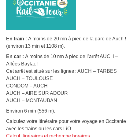
En train :
A moins de 20 mn à pied de la gare de Auch !
(environ 13 min et 1108 m).
En car :
A moins de 10 mn à pied de l’arrêt AUCH –
Allées Baylac !
Cet arrêt est situé sur les lignes : AUCH – TARBES
AUCH – TOULOUSE
CONDOM – AUCH
AUCH – AIRE SUR ADOUR
AUCH – MONTAUBAN
Environ 6 min (556 m).
Calculez votre itinéraire pour votre voyage en Occitanie
avec les trains ou les cars LiO
Calcul itinéraires et recherche horaires