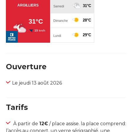
Ouverture
Le jeudi 13 août 2026
Tarifs
À partir de
12€
/ place assise. la place comprend:
l’accès au concert, un verre sérigraphié, une