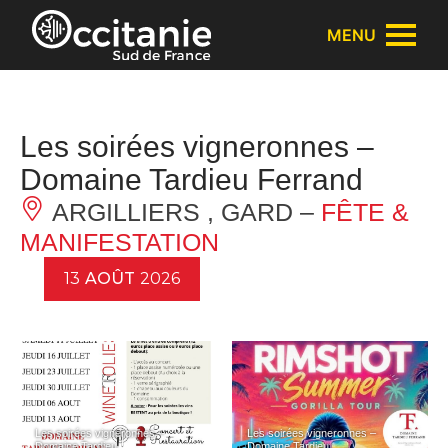
Panneau de gestion des cookies
MENU
Les soirées vigneronnes –
Domaine Tardieu Ferrand
ARGILLIERS , GARD –
FÊTE &
MANIFESTATION
13
AOÛT
2026
Les soirées vigneronnes –
Les soirées vigneronnes –
Domaine Tardieu
Domaine Tardieu