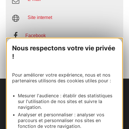
Site internet
Facebook
Nous respectons votre vie privée
AJOUTER
!
AU CARNET
Pour améliorer votre expérience, nous et nos
partenaires utilisons des cookies utiles pour :
Nous contacter
Mesurer l'audience : établir des statistiques
sur l'utilisation de nos sites et suivre la
Carte interactive
navigation.
Analyser et personnaliser : analyser vos
parcours et personnaliser nos sites en
Documentation
fonction de votre navigation.