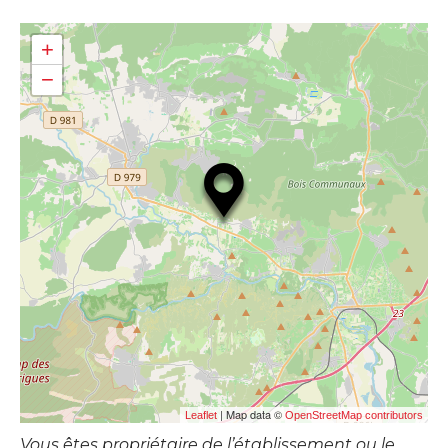
+
−
| Map data ©
Leaflet
OpenStreetMap contributors
Vous êtes propriétaire de l’établissement ou le