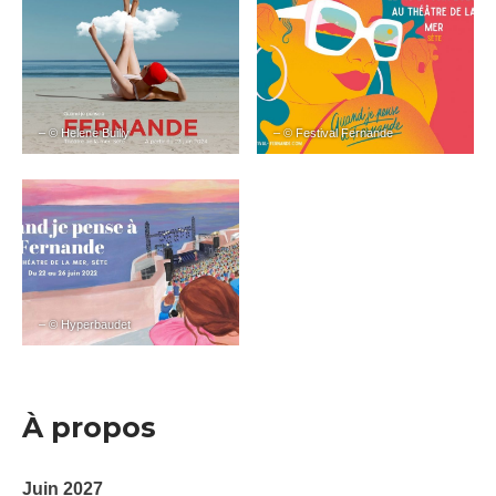
– © Helene Builly
– © Festival Fernande
– © Hyperbaudet
À propos
Juin 2027