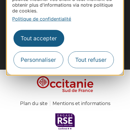
Inscrivez-vous à la lettre d'information
obtenir plus d'informations via notre politique
Destination Occitanie pour recevoir des
de cookies.
suggestions de séjours, de visites et de sorties.
Politique de confidentialité
Je m'abonne
Tout accepter
Personnaliser
Tout refuser
#VoyageOccitanie
Plan du site
Mentions et informations