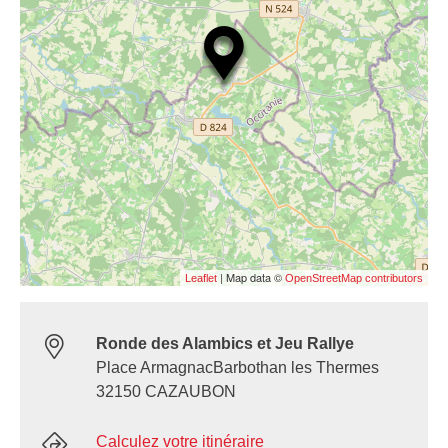
| Map data ©
Leaflet
OpenStreetMap contributors
Ronde des Alambics et Jeu Rallye
Place ArmagnacBarbothan les Thermes
32150 CAZAUBON
Calculez votre itinéraire