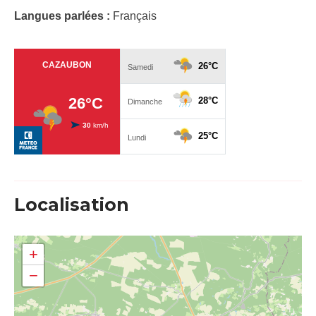
Langues parlées :
Français
Localisation
+
−