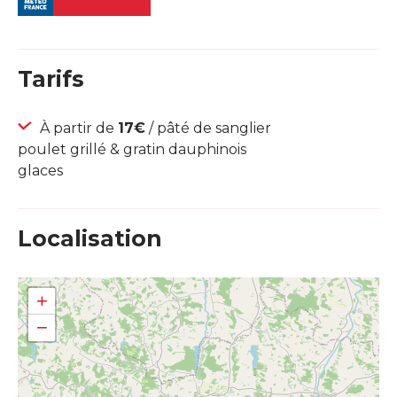
Tarifs
À partir de
17€
/ pâté de sanglier
poulet grillé & gratin dauphinois
glaces
Localisation
+
−