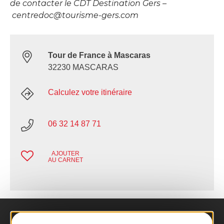
de contacter le CDT Destination Gers –
centredoc@tourisme-gers.com
Tour de France à Mascaras
32230 MASCARAS
Calculez votre itinéraire
06 32 14 87 71
AJOUTER
AU CARNET
Nous contacter