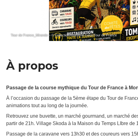
Tour de France_Mirande – © Collection Tourisme Gers/Tour de France
À propos
Passage de la course mythique du Tour de France à Mo
À l’occasion du passage de la 5ème étape du Tour de France
animations tout au long de la journée.
Retrouvez une buvette, un marché gourmand, un marché des
partir de 21h. Village Skoda à la Maison du Temps LIbre de 
Passage de la caravane vers 13h30 et des coureurs vers 1