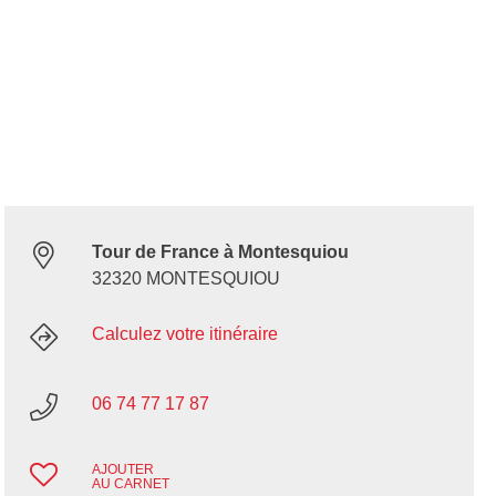
Tour de France à Montesquiou
32320 MONTESQUIOU
Calculez votre itinéraire
06 74 77 17 87
AJOUTER
AU CARNET