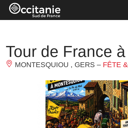
Panneau de gestion des cookies
Tour de France 
MONTESQUIOU , GERS –
FÊTE 