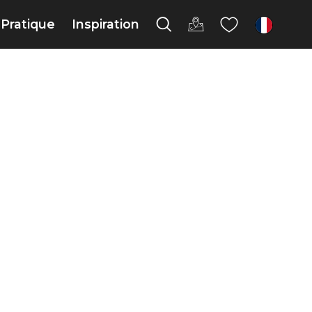
Pratique
Inspiration
fr