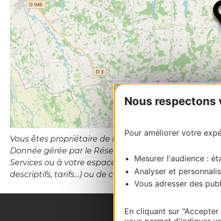
Nous respectons vo
Pour améliorer votre expér
Vous êtes propriétaire de l’établissement ou le gesti
Donnée gérée par le Réseau d’Information Touristiqu
Mesurer l'audience : éta
Services ou à votre espace Propriétaires (hébergement
Analyser et personnalis
descriptifs, tarifs…) ou de contacter le CDT Destina
Vous adresser des publi
En cliquant sur "Accepter