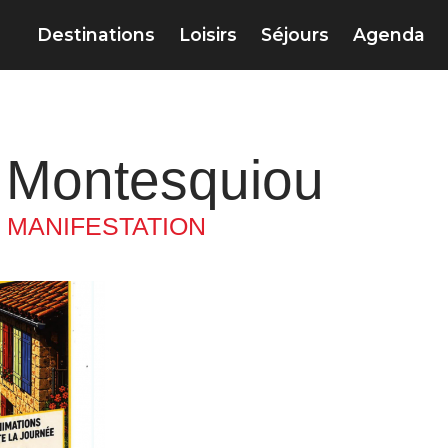
Destinations
Loisirs
Séjours
Agenda
à Montesquiou
& MANIFESTATION