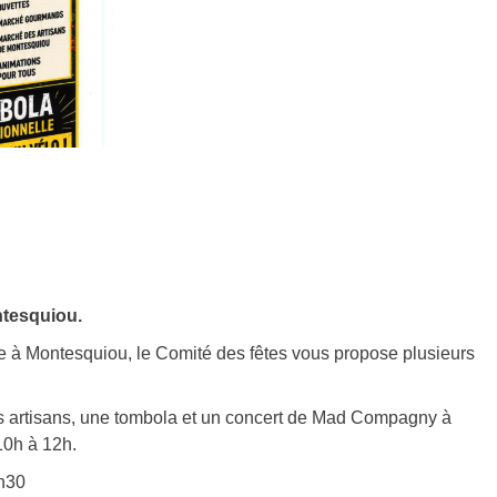
ntesquiou.
 à Montesquiou, le Comité des fêtes vous propose plusieurs
 artisans, une tombola et un concert de Mad Compagny à
10h à 12h.
5h30