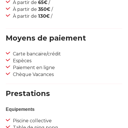
À partir de
65€
/
À partir de
350€
/
À partir de
130€
/
Moyens de paiement
Carte bancaire/crédit
Espèces
Paiement en ligne
Chèque Vacances
Prestations
Equipements
Piscine collective
Table de ping pong