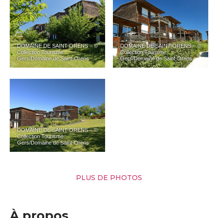
DOMAINE DE SAINT-ORENS – ©
DOMAINE DE SAINT-ORENS – ©
Collection Tourisme
Collection Tourisme
Gers/Domaine de Saint-Orens
Gers/Domaine de Saint-Orens
DOMAINE DE SAINT-ORENS – ©
Collection Tourisme
Gers/Domaine de Saint-Orens
PLUS DE PHOTOS
À propos