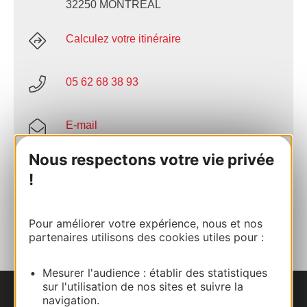
32250 MONTREAL
Calculez votre itinéraire
05 62 68 38 93
E-mail
Nous respectons votre vie privée
Site internet
!
AJOUTER
AU CARNET
Pour améliorer votre expérience, nous et nos
partenaires utilisons des cookies utiles pour :
Mesurer l'audience : établir des statistiques
sur l'utilisation de nos sites et suivre la
navigation.
Nous contacter