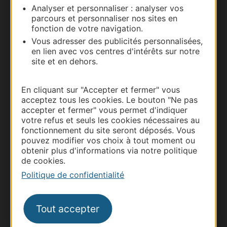
Analyser et personnaliser : analyser vos
parcours et personnaliser nos sites en
Carte interactive
fonction de votre navigation.
Vous adresser des publicités personnalisées,
Documentation
en lien avec vos centres d'intérêts sur notre
site et en dehors.
En cliquant sur "Accepter et fermer" vous
acceptez tous les cookies. Le bouton "Ne pas
accepter et fermer" vous permet d'indiquer
votre refus et seuls les cookies nécessaires au
fonctionnement du site seront déposés. Vous
pouvez modifier vos choix à tout moment ou
obtenir plus d'informations via notre politique
de cookies.
Thermalisme
Politique de confidentialité
Business/Mice
Pros d'Occitanie
Tout accepter
Site presse et d'influence