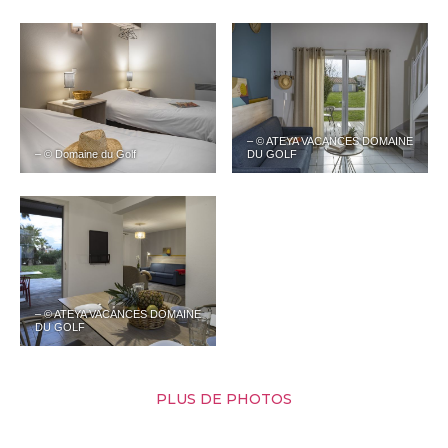
– © ATEYA VACANCES DOMAINE
– © Domaine du Golf
DU GOLF
– © ATEYA VACANCES DOMAINE
DU GOLF
PLUS DE PHOTOS