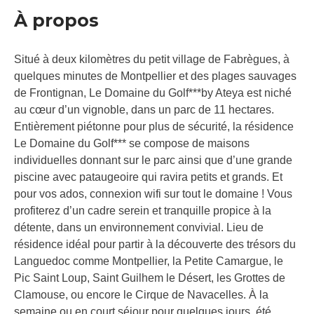
À propos
Situé à deux kilomètres du petit village de Fabrègues, à
quelques minutes de Montpellier et des plages sauvages
de Frontignan, Le Domaine du Golf***by Ateya est niché
au cœur d’un vignoble, dans un parc de 11 hectares.
Entièrement piétonne pour plus de sécurité, la résidence
Le Domaine du Golf*** se compose de maisons
individuelles donnant sur le parc ainsi que d’une grande
piscine avec pataugeoire qui ravira petits et grands. Et
pour vos ados, connexion wifi sur tout le domaine ! Vous
profiterez d’un cadre serein et tranquille propice à la
détente, dans un environnement convivial. Lieu de
résidence idéal pour partir à la découverte des trésors du
Languedoc comme Montpellier, la Petite Camargue, le
Pic Saint Loup, Saint Guilhem le Désert, les Grottes de
Clamouse, ou encore le Cirque de Navacelles. À la
semaine ou en court séjour pour quelques jours, été