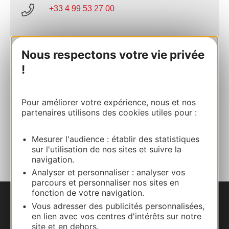
+33 4 99 53 27 00
E-mail
Nous respectons votre vie privée
!
Site internet
Pour améliorer votre expérience, nous et nos
Facebook
partenaires utilisons des cookies utiles pour :
AJOUTER
Mesurer l'audience : établir des statistiques
AU CARNET
sur l'utilisation de nos sites et suivre la
navigation.
Analyser et personnaliser : analyser vos
parcours et personnaliser nos sites en
fonction de votre navigation.
Vous adresser des publicités personnalisées,
Nous contacter
en lien avec vos centres d'intérêts sur notre
site et en dehors.