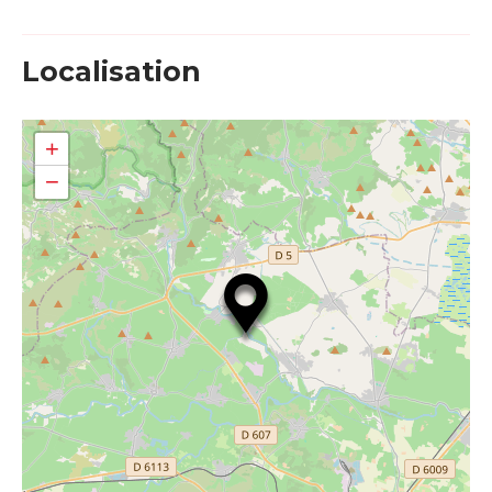
Localisation
+
−