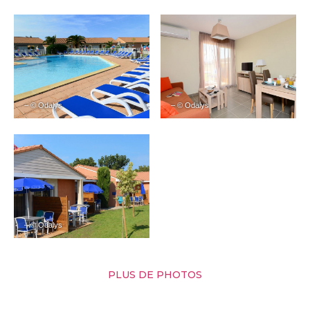
– © Odalys
– © Odalys
– © Odalys
PLUS DE PHOTOS