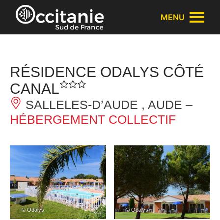
Panneau de gestion des cookies
MENU
RÉSIDENCE ODALYS CÔTÉ
CANAL
SALLELES-D’AUDE , AUDE –
HÉBERGEMENT COLLECTIF
– © Odalys
– © Odalys