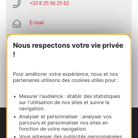
+33 8 25 56 25 62
E-mail
Site internet
Nous respectons votre vie privée
!
Facebook
Pour améliorer votre expérience, nous et nos
partenaires utilisons des cookies utiles pour :
AJOUTER
AU CARNET
Mesurer l'audience : établir des statistiques
sur l'utilisation de nos sites et suivre la
navigation.
Analyser et personnaliser : analyser vos
parcours et personnaliser nos sites en
Nous contacter
fonction de votre navigation.
Vous adresser des publicités personnalisées,
Carte interactive