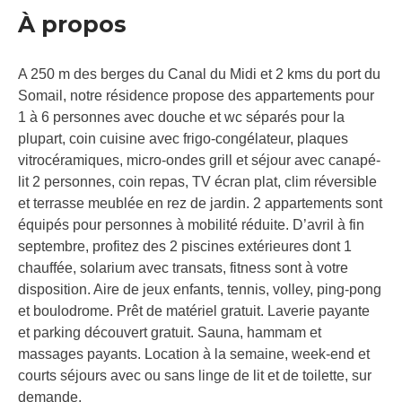
À propos
A 250 m des berges du Canal du Midi et 2 kms du port du
Somail, notre résidence propose des appartements pour
1 à 6 personnes avec douche et wc séparés pour la
plupart, coin cuisine avec frigo-congélateur, plaques
vitrocéramiques, micro-ondes grill et séjour avec canapé-
lit 2 personnes, coin repas, TV écran plat, clim réversible
et terrasse meublée en rez de jardin. 2 appartements sont
équipés pour personnes à mobilité réduite. D’avril à fin
septembre, profitez des 2 piscines extérieures dont 1
chauffée, solarium avec transats, fitness sont à votre
disposition. Aire de jeux enfants, tennis, volley, ping-pong
et boulodrome. Prêt de matériel gratuit. Laverie payante
et parking découvert gratuit. Sauna, hammam et
massages payants. Location à la semaine, week-end et
courts séjours avec ou sans linge de lit et de toilette, sur
demande.