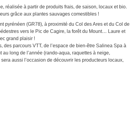
réalisée à partir de produits frais, de saison, locaux et bio.
eurs grâce aux plantes sauvages comestibles !
ont pyrénéen (GR78), à proximité du Col des Ares et du Col de
destres vers le Pic de Cagire, la forêt du Mount… Laure et
c grand plaisir !
, des parcours VTT, de l’espace de bien-être Salinea Spa à
ut au long de l’année (rando-aqua, raquettes à neige,
sera aussi l’occasion de découvrir les producteurs locaux,