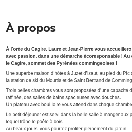
À propos
À l’orée du Cagire, Laure et Jean-Pierre vous accueille
avec passion, dans une démarche écoresponsable ! Au c
le Cagire, sommet des Pyrénées commingeoises !
Une superbe maison d’hôtes à Juzet d’Izaut, au pied du Pic 
la station de ski du Mourtis et de Saint Bertrand de Comming
Trois belles chambres vous sont proposées d’une capacité de 
raffinée, des salles de bains spacieuses avec douches.
Un plateau avec bouilloire vous attend dans chaque chambr
Le petit déjeuner est servi dans la belle salle à manger aux
lequel trône le poêle à bois.
Au beaux jours, vous pourrez profiter pleinement du jardin.