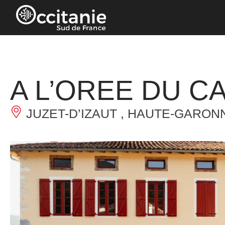
Panneau de gestion des cookies
A L’OREE DU C
JUZET-D’IZAUT , HAUTE-GARON