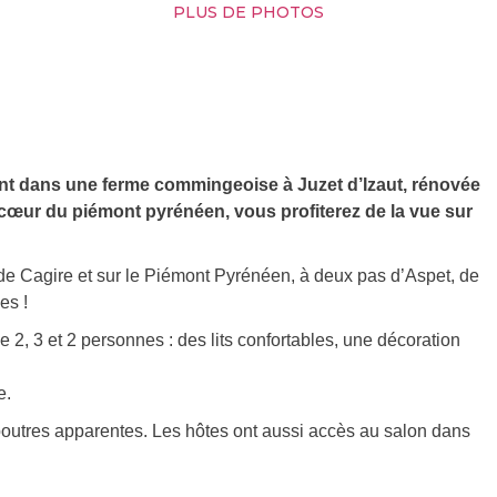
PLUS DE PHOTOS
ront dans une ferme commingeoise à Juzet d’Izaut, rénovée
œur du piémont pyrénéen, vous profiterez de la vue sur
de Cagire et sur le Piémont Pyrénéen, à deux pas d’Aspet, de
es !
2, 3 et 2 personnes : des lits confortables, une décoration
e.
 poutres apparentes. Les hôtes ont aussi accès au salon dans