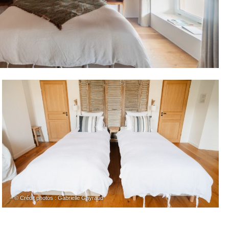
– © Crédit photos : Gabrielle Gayraud