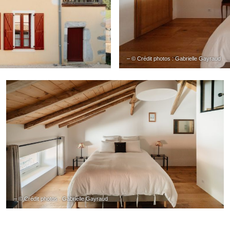
– © Crédit photos : Gabrielle Gayraud
– © Crédit photos : Gabrielle Gayraud