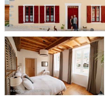
– © Crédit photos : Gabrielle Gayraud
– © Crédit photos : Gabrielle Gayraud