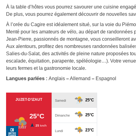
À la table d’hôtes vous pourrez savourer une cuisine engagée, 
De plus, vous pourrez également découvrir de nouvelles sav
À l’orée du Cagire est idéalement situé, sur la voie du Piém
Menté pour les amateurs de vélo, au départ de randonnées pé
Jean-Pierre, passionnés de montagne, vous conseilleront ave
Aux alentours, profitez des nombreuses randonnées balisées
Salies-du-Salat, des activités de pleine nature proposées to
escalade, équitation, parapente, spéléologie…). Votre venue 
leurs fermes et la gastronomie locale.
Langues parlées :
Anglais
–
Allemand
–
Espagnol