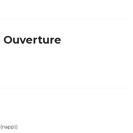
Ouverture
 (napp))