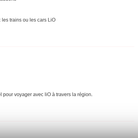
 les trains ou les cars LiO
el pour voyager avec liO à travers la région.