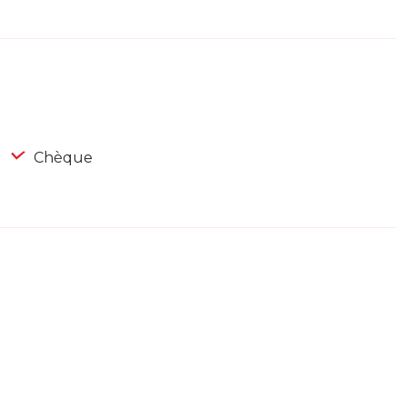
Chèque