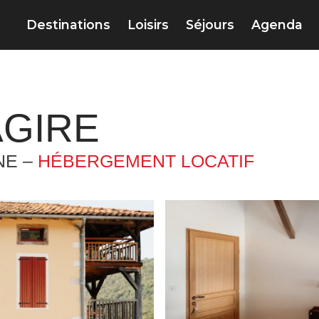
Destinations
Loisirs
Séjours
Agenda
AGIRE
NE –
HÉBERGEMENT LOCATIF