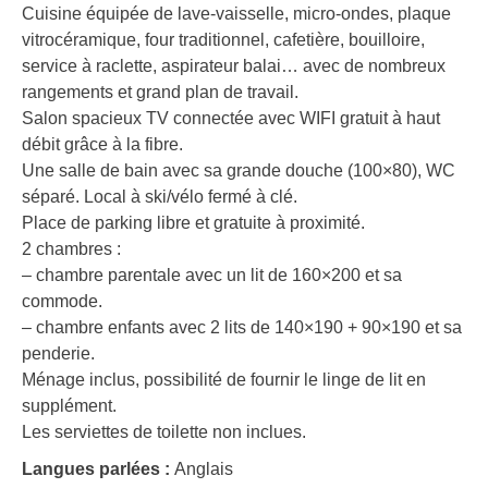
Cuisine équipée de lave-vaisselle, micro-ondes, plaque
vitrocéramique, four traditionnel, cafetière, bouilloire,
service à raclette, aspirateur balai… avec de nombreux
rangements et grand plan de travail.
Salon spacieux TV connectée avec WIFI gratuit à haut
débit grâce à la fibre.
Une salle de bain avec sa grande douche (100×80), WC
séparé. Local à ski/vélo fermé à clé.
Place de parking libre et gratuite à proximité.
2 chambres :
– chambre parentale avec un lit de 160×200 et sa
commode.
– chambre enfants avec 2 lits de 140×190 + 90×190 et sa
penderie.
Ménage inclus, possibilité de fournir le linge de lit en
supplément.
Les serviettes de toilette non inclues.
Langues parlées :
Anglais