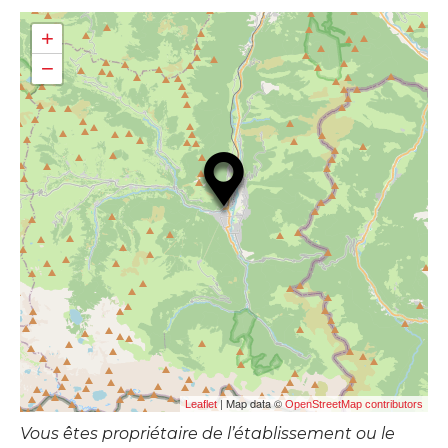
+
−
| Map data ©
Leaflet
OpenStreetMap contributors
Vous êtes propriétaire de l’établissement ou le