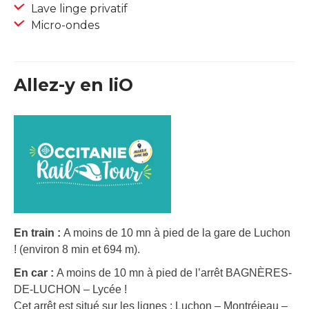
Lave linge privatif
Micro-ondes
Allez-y en liO
En train :
A moins de 10 mn à pied de la gare de Luchon
! (environ 8 min et 694 m).
En car :
A moins de 10 mn à pied de l’arrêt BAGNÈRES-
DE-LUCHON – Lycée !
Cet arrêt est situé sur les lignes : Luchon – Montréjeau –