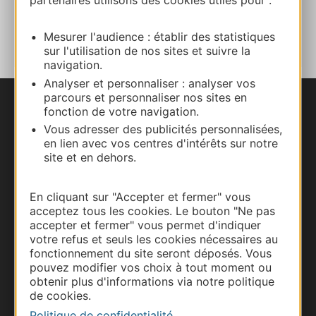
partenaires utilisons des cookies utiles pour :
AJOUTER
AU CARNET
Mesurer l'audience : établir des statistiques
sur l'utilisation de nos sites et suivre la
navigation.
Analyser et personnaliser : analyser vos
parcours et personnaliser nos sites en
fonction de votre navigation.
Nous contacter
Vous adresser des publicités personnalisées,
en lien avec vos centres d'intérêts sur notre
Carte interactive
site et en dehors.
Documentation
En cliquant sur "Accepter et fermer" vous
acceptez tous les cookies. Le bouton "Ne pas
accepter et fermer" vous permet d'indiquer
votre refus et seuls les cookies nécessaires au
fonctionnement du site seront déposés. Vous
pouvez modifier vos choix à tout moment ou
obtenir plus d'informations via notre politique
de cookies.
Politique de confidentialité