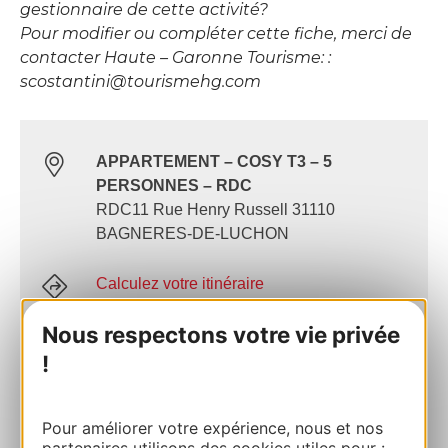
gestionnaire de cette activité?
Pour modifier ou compléter cette fiche, merci de
contacter Haute – Garonne Tourisme: :
scostantini@tourismehg.com
APPARTEMENT – COSY T3 – 5
PERSONNES – RDC
RDC11 Rue Henry Russell 31110
BAGNERES-DE-LUCHON
Calculez votre itinéraire
Nous respectons votre vie privée
06 63 23 27 83
!
E-mail
Pour améliorer votre expérience, nous et nos