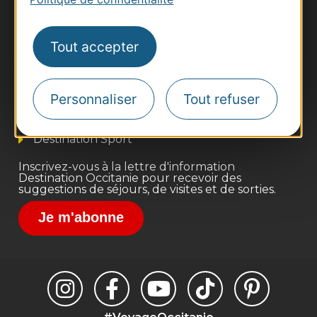
Thermalisme
Tout accepter
Business/Mice
Pros d'Occitanie
Personnaliser
Tout refuser
Site presse et d'influence
Voyagistes
Destination Sport
Inscrivez-vous à la lettre d'information
Destination Occitanie pour recevoir des
suggestions de séjours, de visites et de sorties.
Je m'abonne