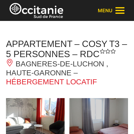
Panneau de gestion des cookies
MENU
APPARTEMENT – COSY T3 –
5 PERSONNES – RDC
BAGNERES-DE-LUCHON ,
HAUTE-GARONNE –
HÉBERGEMENT LOCATIF