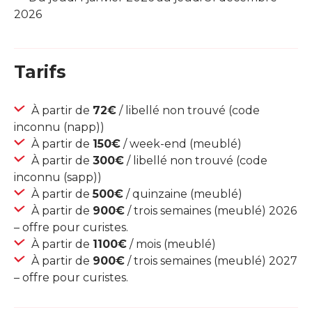
2026
Tarifs
À partir de
72€
/ libellé non trouvé (code
inconnu (napp))
À partir de
150€
/ week-end (meublé)
À partir de
300€
/ libellé non trouvé (code
inconnu (sapp))
À partir de
500€
/ quinzaine (meublé)
À partir de
900€
/ trois semaines (meublé) 2026
– offre pour curistes.
À partir de
1100€
/ mois (meublé)
À partir de
900€
/ trois semaines (meublé) 2027
– offre pour curistes.