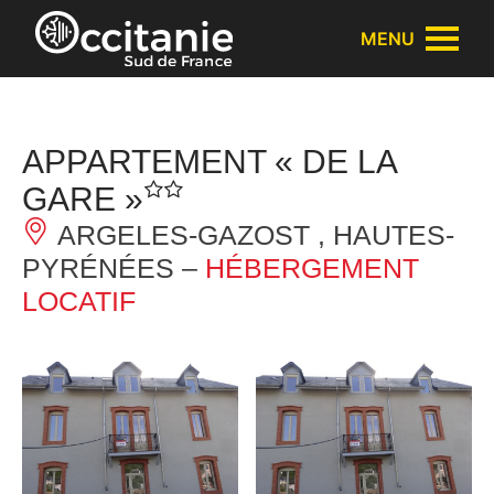
Panneau de gestion des cookies
MENU
APPARTEMENT « DE LA
GARE »
ARGELES-GAZOST , HAUTES-
PYRÉNÉES –
HÉBERGEMENT
LOCATIF