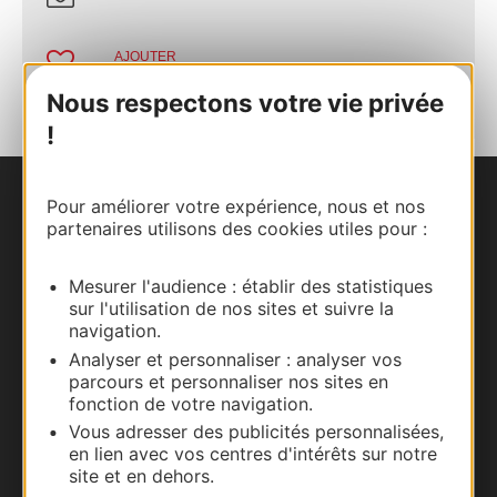
AJOUTER
AU CARNET
Nous respectons votre vie privée
!
Pour améliorer votre expérience, nous et nos
Nous contacter
partenaires utilisons des cookies utiles pour :
Carte interactive
Mesurer l'audience : établir des statistiques
sur l'utilisation de nos sites et suivre la
Documentation
navigation.
Analyser et personnaliser : analyser vos
parcours et personnaliser nos sites en
fonction de votre navigation.
Vous adresser des publicités personnalisées,
en lien avec vos centres d'intérêts sur notre
site et en dehors.