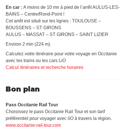
En car :
A moins de 10 mn à pied de l’arrêt AULUS-LES-
BAINS – Centre/Rond-Point !
Cet arrêt est situé sur les lignes : TOULOUSE –
BOUSSENS – ST GIRONS
AULUS – MASSAT – ST GIRONS – SAINT LIZIER
Environ 2 min (224 m).
Calculez votre itinéraire pour votre voyage en Occitanie
avec les trains ou les cars LiO
Calcul itinéraires et recherche horaires
Bon plan
Pass Occitanie Rail Tour​
Choisissez le pass Occitanie Rail Tour et son tarif
préférentiel pour voyager avec liO à travers la région.
www.occitanie-rail-tour.com