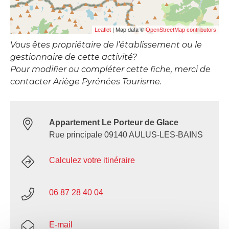
| Map data ©
Leaflet
OpenStreetMap contributors
Vous êtes propriétaire de l’établissement ou le
gestionnaire de cette activité?
Pour modifier ou compléter cette fiche, merci de
contacter Ariège Pyrénées Tourisme.
Appartement Le Porteur de Glace
Rue principale 09140 AULUS-LES-BAINS
Calculez votre itinéraire
06 87 28 40 04
E-mail