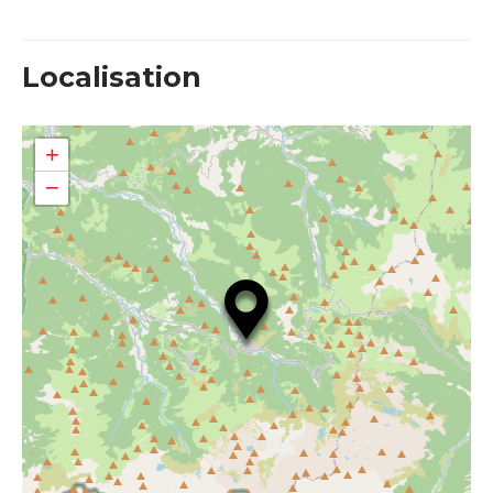
Localisation
+
−