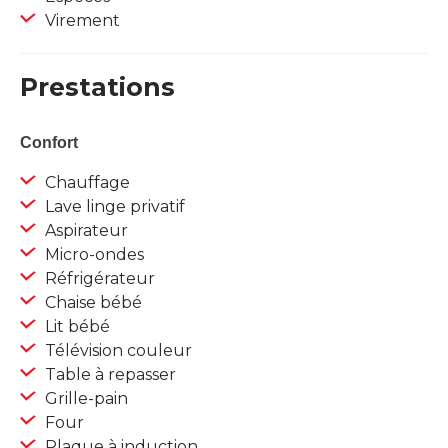
Virement
Prestations
Confort
Chauffage
Lave linge privatif
Aspirateur
Micro-ondes
Réfrigérateur
Chaise bébé
Lit bébé
Télévision couleur
Table à repasser
Grille-pain
Four
Plaque à induction