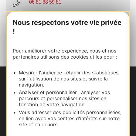
06 81 88 59 81
Nous respectons votre vie privée
E-mail
!
AJOUTER
AU CARNET
Pour améliorer votre expérience, nous et nos
partenaires utilisons des cookies utiles pour :
Mesurer l'audience : établir des statistiques
sur l'utilisation de nos sites et suivre la
Nous contacter
navigation.
Analyser et personnaliser : analyser vos
Carte interactive
parcours et personnaliser nos sites en
fonction de votre navigation.
Documentation
Vous adresser des publicités personnalisées,
en lien avec vos centres d'intérêts sur notre
site et en dehors.