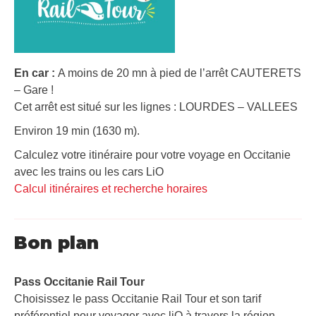
En car :
A moins de 20 mn à pied de l’arrêt CAUTERETS
– Gare !
Cet arrêt est situé sur les lignes : LOURDES – VALLEES
Environ 19 min (1630 m).
Calculez votre itinéraire pour votre voyage en Occitanie
avec les trains ou les cars LiO
Calcul itinéraires et recherche horaires
Bon plan
Pass Occitanie Rail Tour​
Choisissez le pass Occitanie Rail Tour et son tarif
préférentiel pour voyager avec liO à travers la région.