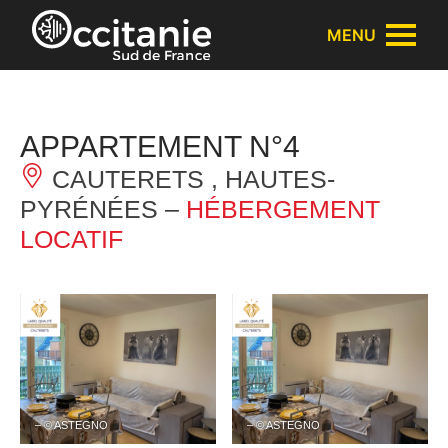
Panneau de gestion des cookies
MENU
APPARTEMENT N°4
CAUTERETS , HAUTES-
PYRÉNÉES –
HÉBERGEMENT
LOCATIF
– © ASTEGNO
– © ASTEGNO