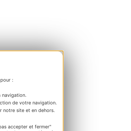
 pour :
a navigation.
ction de votre navigation.
r notre site et en dehors.
pas accepter et fermer"