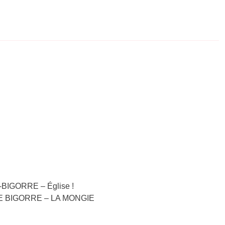
-BIGORRE – Église !
S DE BIGORRE – LA MONGIE