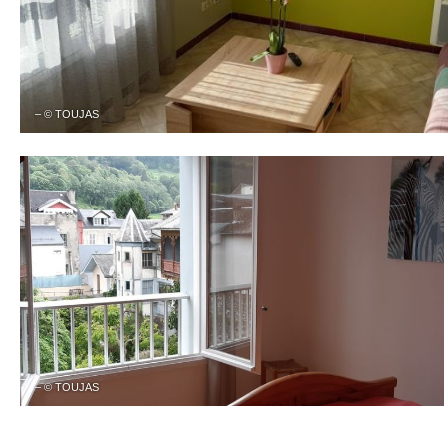
– © TOUJAS
– © TOUJAS