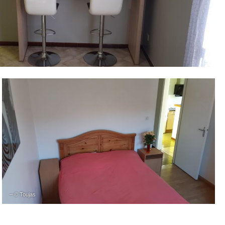
– © Toujas