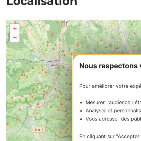
Localisation
+
−
Nous respectons vo
Pour améliorer votre expér
Mesurer l'audience : éta
Analyser et personnalis
Vous adresser des publi
En cliquant sur "Accepter