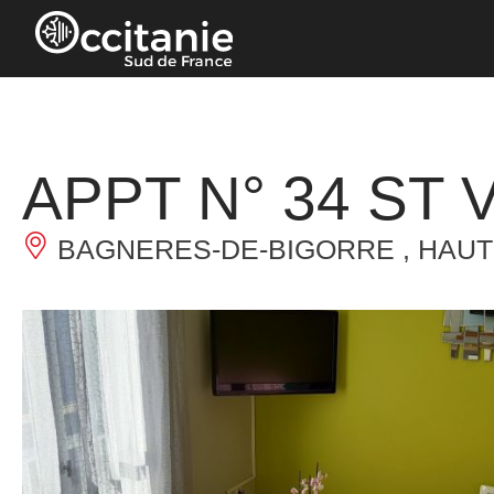
Panneau de gestion des cookies
APPT N° 34 ST 
BAGNERES-DE-BIGORRE , HAU