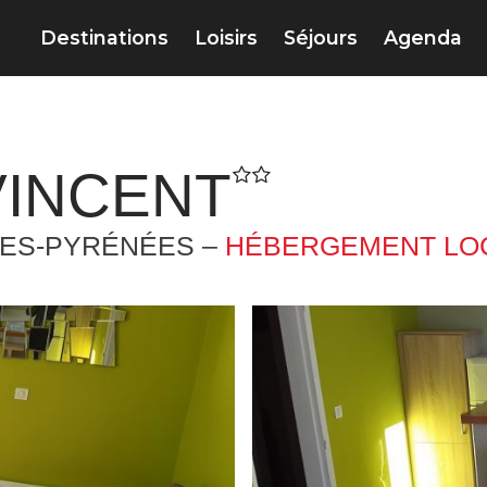
Destinations
Loisirs
Séjours
Agenda
VINCENT
TES-PYRÉNÉES –
HÉBERGEMENT LOC