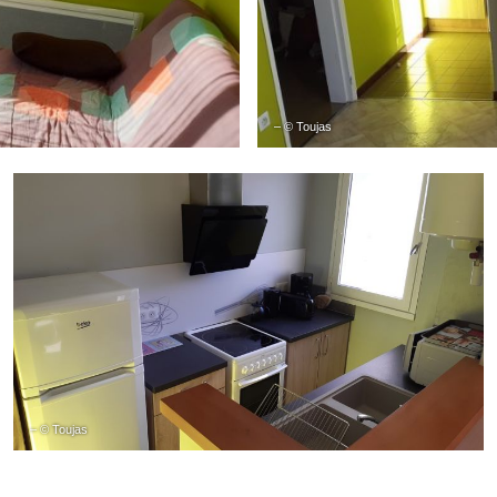
– © Toujas
– © Toujas