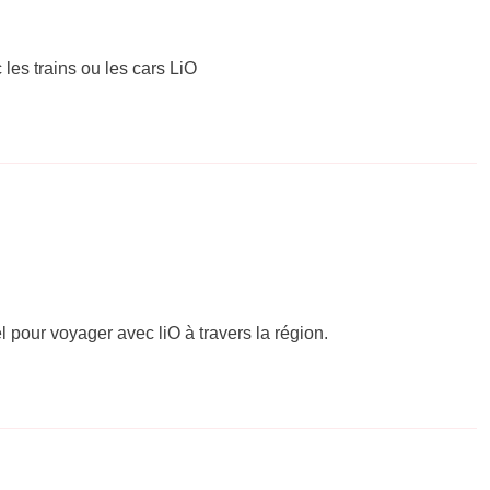
 les trains ou les cars LiO
el pour voyager avec liO à travers la région.