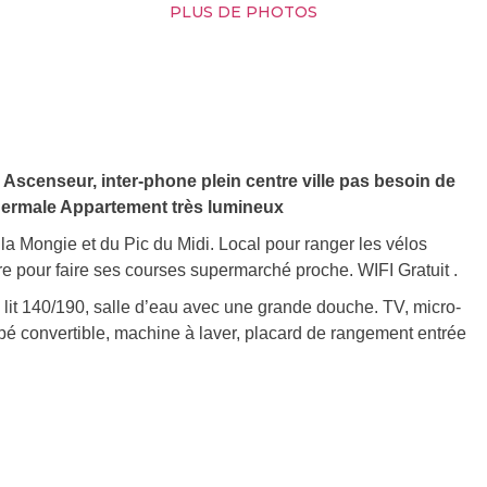
PLUS DE PHOTOS
e. Ascenseur, inter-phone plein centre ville pas besoin de
 thermale Appartement très lumineux
 la Mongie et du Pic du Midi. Local pour ranger les vélos
re pour faire ses courses supermarché proche. WIFI Gratuit .
 lit 140/190, salle d’eau avec une grande douche. TV, micro-
apé convertible, machine à laver, placard de rangement entrée