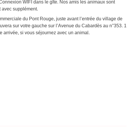
onnexion WIFI dans le gîte. Nos amis les animaux sont
t avec supplément.
merciale du Pont Rouge, juste avant l’entrée du village de
trouvera sur votre gauche sur l’Avenue du Cabardès au n°353. 1
e arrivée, si vous séjournez avec un animal.