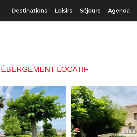
Destinations
Loisirs
Séjours
Agenda
HÉBERGEMENT LOCATIF