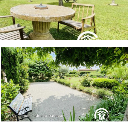
– © SudFrance.fr – Gîtes de France sud