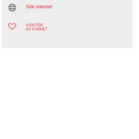
Site internet
AJOUTER
AU CARNET