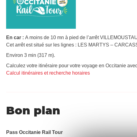
En car :
A moins de 10 mn à pied de l’arrêt VILLEMOUSTA
Cet arrêt est situé sur les lignes : LES MARTYS – CARC
Environ 3 min (317 m).
Calculez votre itinéraire pour votre voyage en Occitanie avec
Calcul itinéraires et recherche horaires
Bon plan
Pass Occitanie Rail Tour​