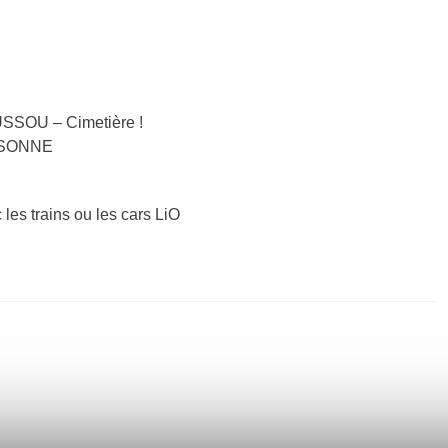
USSOU – Cimetière !
ASSONNE
 les trains ou les cars LiO