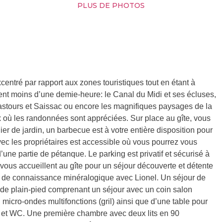
PLUS DE PHOTOS
xcentré par rapport aux zones touristiques tout en étant à
ment moins d’une demie-heure: le Canal du Midi et ses écluses,
stours et Saissac ou encore les magnifiques paysages de la
où les randonnées sont appréciées. Sur place au gîte, vous
ier de jardin, un barbecue est à votre entière disposition pour
vec les propriétaires est accessible où vous pourrez vous
 d’une partie de pétanque. Le parking est privatif et sécurisé à
el vous accueillent au gîte pour un séjour découverte et détente
et de connaissance minéralogique avec Lionel. Un séjour de
et de plain-pied comprenant un séjour avec un coin salon
icro-ondes multifonctions (gril) ainsi que d’une table pour
 et WC. Une première chambre avec deux lits en 90