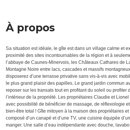
À propos
Sa situation est idéale, le gîte est dans un village calme et e
proximité des sites incontournables de la région et à seule
l’abbaye de Caunes-Minervois, les Châteaux Cathares de La
Montagne Noire entre lacs, cascades et massifs montagneux 
disposerez d’une terrasse privative sans vis-à-vis avec mobil
le plus grand plaisir des papilles. Le grand jardin commun a
reposer sur les transats tout en profitant du soleil ou profiter
l’intérieur de la propriété. Les propriétaires Claudie et Lion
avec possibilité de bénéficier de massage, de réflexologie 
bien-être total ! Gîte mitoyen à la maison des propriétaires 
composé d’un canapé et d’une TV, une cuisine équipée d’un m
manger. Une salle d’eau indépendante avec douche, lavabo