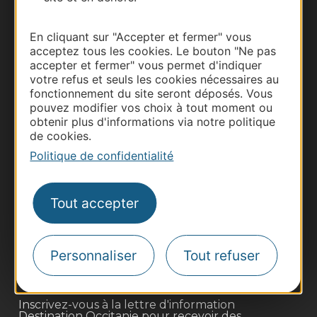
Documentation
En cliquant sur "Accepter et fermer" vous
acceptez tous les cookies. Le bouton "Ne pas
accepter et fermer" vous permet d'indiquer
votre refus et seuls les cookies nécessaires au
fonctionnement du site seront déposés. Vous
pouvez modifier vos choix à tout moment ou
obtenir plus d'informations via notre politique
de cookies.
Politique de confidentialité
Thermalisme
Business/Mice
Tout accepter
Pros d'Occitanie
Site presse et d'influence
Personnaliser
Tout refuser
Voyagistes
Destination Sport
Inscrivez-vous à la lettre d'information
Destination Occitanie pour recevoir des