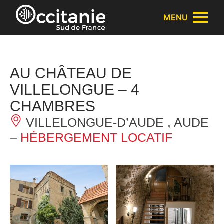
Panneau de gestion des cookies
MENU
AU CHÂTEAU DE
VILLELONGUE – 4
CHAMBRES
VILLELONGUE-D’AUDE , AUDE
–
HÉBERGEMENT LOCATIF