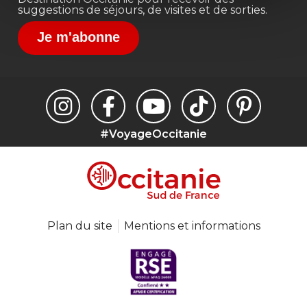
suggestions de séjours, de visites et de sorties.
Je m'abonne
#VoyageOccitanie
Plan du site
Mentions et informations