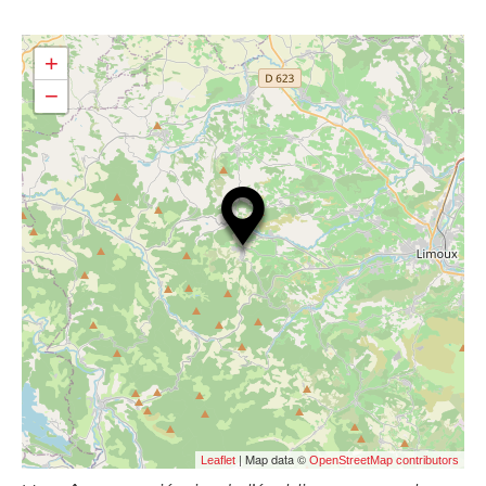
+
−
| Map data ©
Leaflet
OpenStreetMap contributors