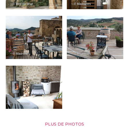
– © libre de droit
– © Madrenes
– © Madrenes
– © Madrenes
– © Madrenes
PLUS DE PHOTOS