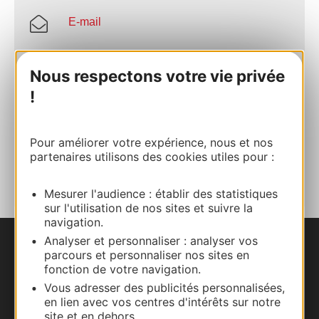
E-mail
Site internet
Nous respectons votre vie privée
!
Facebook
Pour améliorer votre expérience, nous et nos
AJOUTER
partenaires utilisons des cookies utiles pour :
AU CARNET
Mesurer l'audience : établir des statistiques
sur l'utilisation de nos sites et suivre la
navigation.
Analyser et personnaliser : analyser vos
Nous contacter
parcours et personnaliser nos sites en
fonction de votre navigation.
Carte interactive
Vous adresser des publicités personnalisées,
en lien avec vos centres d'intérêts sur notre
site et en dehors.