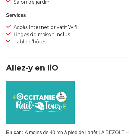
Salon de jardin
Services
Accès Internet privatif Wifi
Linges de maison inclus
Table d’hôtes
Allez-y en liO
En car :
A moins de 40 mn à pied de l’arrêt LA BEZOLE –