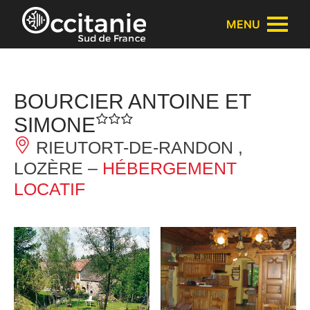
Panneau de gestion des cookies
MENU
BOURCIER ANTOINE ET
SIMONE
RIEUTORT-DE-RANDON ,
LOZÈRE –
HÉBERGEMENT
LOCATIF