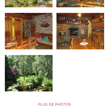
– © ©
– © ©
– © ©
– © ©
– © ©
PLUS DE PHOTOS