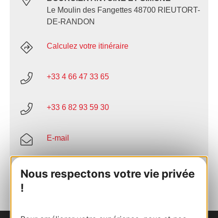
Le Moulin des Fangettes 48700 RIEUTORT-
DE-RANDON
Calculez votre itinéraire
+33 4 66 47 33 65
+33 6 82 93 59 30
E-mail
AJOUTER
Nous respectons votre vie privée
AU CARNET
!