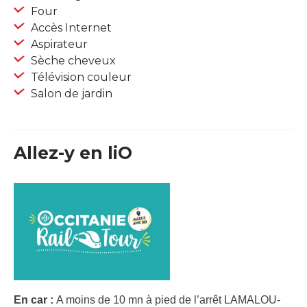
Four
Accès Internet
Aspirateur
Sèche cheveux
Télévision couleur
Salon de jardin
Allez-y en liO
En car :
A moins de 10 mn à pied de l’arrêt LAMALOU-