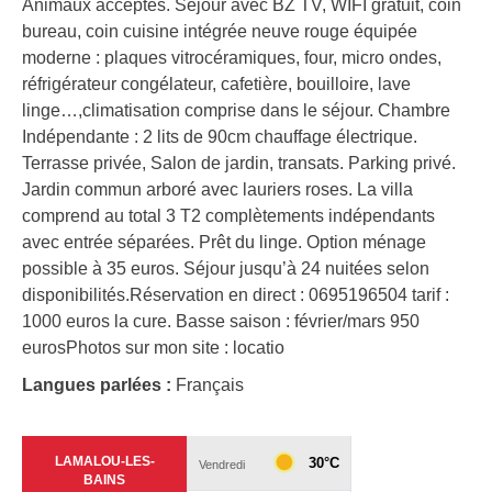
Animaux acceptés. Séjour avec BZ TV, WIFI gratuit, coin
bureau, coin cuisine intégrée neuve rouge équipée
moderne : plaques vitrocéramiques, four, micro ondes,
réfrigérateur congélateur, cafetière, bouilloire, lave
linge…,climatisation comprise dans le séjour. Chambre
Indépendante : 2 lits de 90cm chauffage électrique.
Terrasse privée, Salon de jardin, transats. Parking privé.
Jardin commun arboré avec lauriers roses. La villa
comprend au total 3 T2 complètements indépendants
avec entrée séparées. Prêt du linge. Option ménage
possible à 35 euros. Séjour jusqu’à 24 nuitées selon
disponibilités.Réservation en direct : 0695196504 tarif :
1000 euros la cure. Basse saison : février/mars 950
eurosPhotos sur mon site : locatio
Langues parlées :
Français