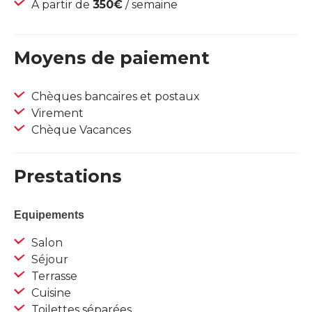
À partir de
350€
/ semaine
Moyens de paiement
Chèques bancaires et postaux
Virement
Chèque Vacances
Prestations
Equipements
Salon
Séjour
Terrasse
Cuisine
Toilettes séparées