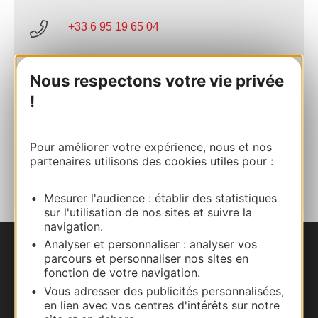
+33 6 95 19 65 04
E-mail
Nous respectons votre vie privée
!
Site internet
Pour améliorer votre expérience, nous et nos
AJOUTER
partenaires utilisons des cookies utiles pour :
AU CARNET
Mesurer l'audience : établir des statistiques
sur l'utilisation de nos sites et suivre la
navigation.
Analyser et personnaliser : analyser vos
Nous contacter
parcours et personnaliser nos sites en
fonction de votre navigation.
Vous adresser des publicités personnalisées,
Carte interactive
en lien avec vos centres d'intérêts sur notre