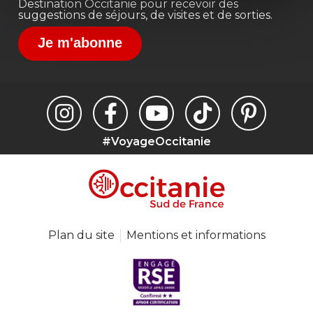
Destination Occitanie pour recevoir des
suggestions de séjours, de visites et de sorties.
Je m'abonne
#VoyageOccitanie
Plan du site
Mentions et informations