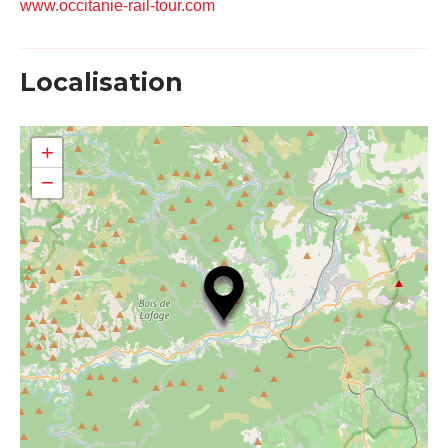
www.occitanie-rail-tour.com
Localisation
+
−