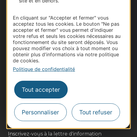
site et en dehors.
Documentation
En cliquant sur "Accepter et fermer" vous
acceptez tous les cookies. Le bouton "Ne pas
accepter et fermer" vous permet d'indiquer
votre refus et seuls les cookies nécessaires au
fonctionnement du site seront déposés. Vous
pouvez modifier vos choix à tout moment ou
obtenir plus d'informations via notre politique
de cookies.
Politique de confidentialité
Thermalisme
Business/Mice
Tout accepter
Pros d'Occitanie
Site presse et d'influence
Personnaliser
Tout refuser
Voyagistes
Destination Sport
Inscrivez-vous à la lettre d'information