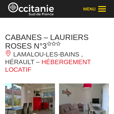
Panneau de gestion des cookies
MENU
CABANES – LAURIERS
ROSES N°3
LAMALOU-LES-BAINS ,
HÉRAULT –
HÉBERGEMENT
LOCATIF