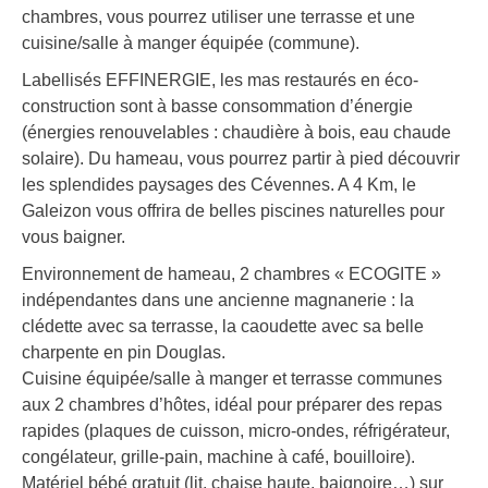
chambres, vous pourrez utiliser une terrasse et une
cuisine/salle à manger équipée (commune).
Labellisés EFFINERGIE, les mas restaurés en éco-
construction sont à basse consommation d’énergie
(énergies renouvelables : chaudière à bois, eau chaude
solaire). Du hameau, vous pourrez partir à pied découvrir
les splendides paysages des Cévennes. A 4 Km, le
Galeizon vous offrira de belles piscines naturelles pour
vous baigner.
Environnement de hameau, 2 chambres « ECOGITE »
indépendantes dans une ancienne magnanerie : la
clédette avec sa terrasse, la caoudette avec sa belle
charpente en pin Douglas.
Cuisine équipée/salle à manger et terrasse communes
aux 2 chambres d’hôtes, idéal pour préparer des repas
rapides (plaques de cuisson, micro-ondes, réfrigérateur,
congélateur, grille-pain, machine à café, bouilloire).
Matériel bébé gratuit (lit, chaise haute, baignoire…) sur