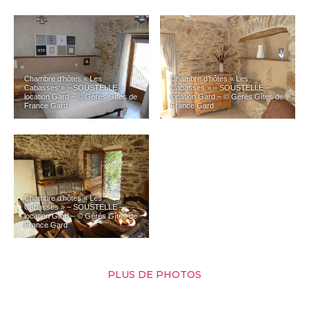
Chambre d’hôtes « Les
Chambre d’hôtes « Les
Cabasses » – SOUSTELLE –
Cabasses » – SOUSTELLE –
location Gard – © Gérés Gîtes de
location Gard – © Gérés Gîtes de
France Gard
France Gard
Chambre d’hôtes « Les
Cabasses » – SOUSTELLE –
location Gard – © Gérés Gîtes de
France Gard
PLUS DE PHOTOS