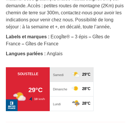
demande. Accès : petites routes de montagne (2Km) puis
chemin de terre sur 300m, contactez-nous pour avoir les
indications pour venir chez nous. Possibilité de long
séjour : à la semaine et +, en décalé, toute l’année,
Labels et marques :
Ecogîte®
–
3 épis
–
Gîtes de
France
–
Gîtes de France
Langues parlées :
Anglais