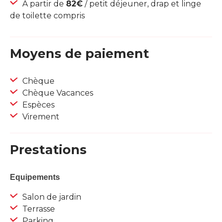
À partir de
82€
/ petit déjeuner, drap et linge
de toilette compris
Moyens de paiement
Chèque
Chèque Vacances
Espèces
Virement
Prestations
Equipements
Salon de jardin
Terrasse
Parking