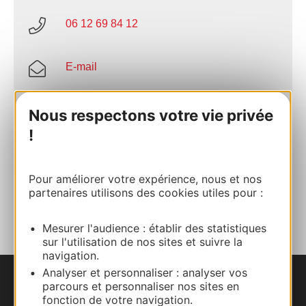
06 12 69 84 12
E-mail
Site internet
Nous respectons votre vie privée
!
Facebook
Pour améliorer votre expérience, nous et nos
partenaires utilisons des cookies utiles pour :
AJOUTER
AU CARNET
Mesurer l'audience : établir des statistiques
sur l'utilisation de nos sites et suivre la
navigation.
Analyser et personnaliser : analyser vos
parcours et personnaliser nos sites en
Nous contacter
fonction de votre navigation.