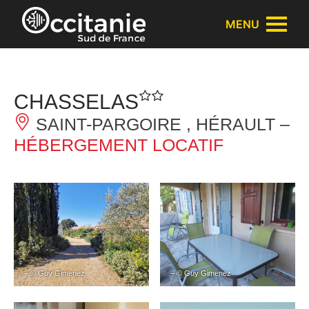
Panneau de gestion des cookies
MENU
CHASSELAS
SAINT-PARGOIRE , HÉRAULT –
HÉBERGEMENT LOCATIF
– © Guy Gimenez
– © Guy Gimenez