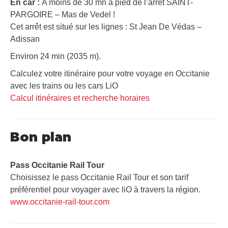
En car :
A moins de 30 mn à pied de l’arrêt SAINT-
PARGOIRE – Mas de Vedel !
Cet arrêt est situé sur les lignes : St Jean De Védas –
Adissan
Environ 24 min (2035 m).
Calculez votre itinéraire pour votre voyage en Occitanie
avec les trains ou les cars LiO
Calcul itinéraires et recherche horaires
Bon plan
Pass Occitanie Rail Tour​
Choisissez le pass Occitanie Rail Tour et son tarif
préférentiel pour voyager avec liO à travers la région.
www.occitanie-rail-tour.com