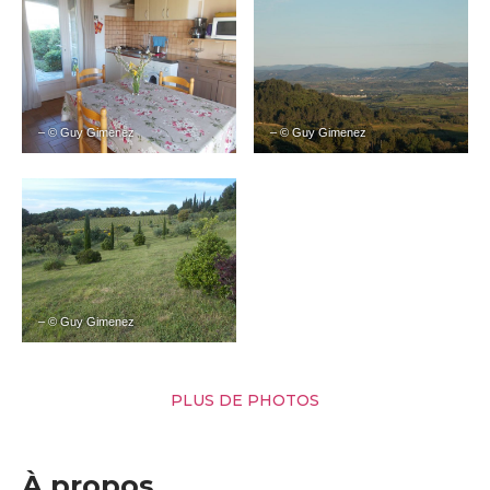
– © Guy Gimenez
– © Guy Gimenez
– © Guy Gimenez
PLUS DE PHOTOS
À propos