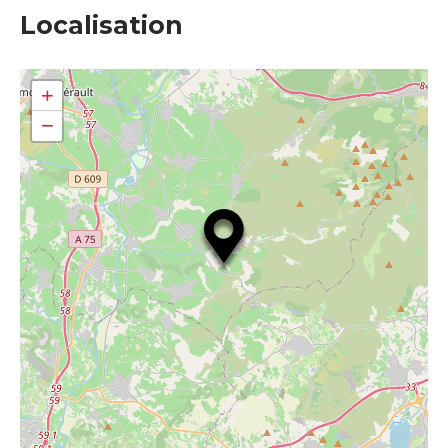
Localisation
+
−