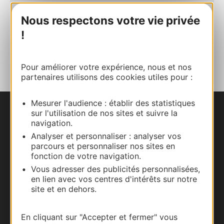
E-mail
Nous respectons votre vie privée
!
AJOUTER
AU CARNET
Pour améliorer votre expérience, nous et nos
partenaires utilisons des cookies utiles pour :
Mesurer l'audience : établir des statistiques
sur l'utilisation de nos sites et suivre la
Nous contacter
navigation.
Analyser et personnaliser : analyser vos
Carte interactive
parcours et personnaliser nos sites en
fonction de votre navigation.
Documentation
Vous adresser des publicités personnalisées,
en lien avec vos centres d'intérêts sur notre
site et en dehors.
En cliquant sur "Accepter et fermer" vous