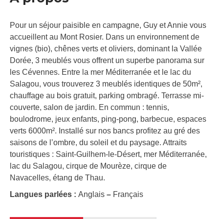
Pour un séjour paisible en campagne, Guy et Annie vous
accueillent au Mont Rosier. Dans un environnement de
vignes (bio), chênes verts et oliviers, dominant la Vallée
Dorée, 3 meublés vous offrent un superbe panorama sur
les Cévennes. Entre la mer Méditerranée et le lac du
Salagou, vous trouverez 3 meublés identiques de 50m²,
chauffage au bois gratuit, parking ombragé. Terrasse mi-
couverte, salon de jardin. En commun : tennis,
boulodrome, jeux enfants, ping-pong, barbecue, espaces
verts 6000m². Installé sur nos bancs profitez au gré des
saisons de l’ombre, du soleil et du paysage. Attraits
touristiques : Saint-Guilhem-le-Désert, mer Méditerranée,
lac du Salagou, cirque de Mourèze, cirque de
Navacelles, étang de Thau.
Langues parlées :
Anglais
–
Français