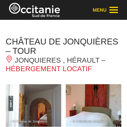
Panneau de gestion des cookies
MENU
CHÂTEAU DE JONQUIÈRES
– TOUR
JONQUIERES , HÉRAULT –
HÉBERGEMENT LOCATIF
– © Château de Jonquières
– © Château de Jonquières