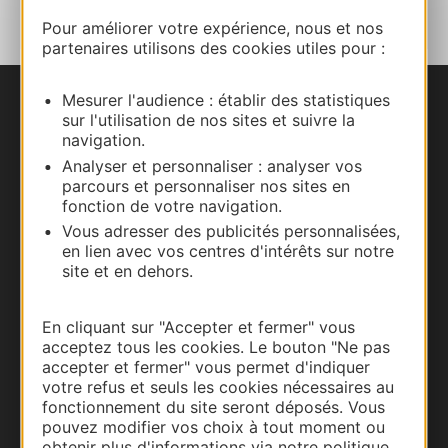
Pour améliorer votre expérience, nous et nos
partenaires utilisons des cookies utiles pour :
Mesurer l'audience : établir des statistiques
Nous contacter
sur l'utilisation de nos sites et suivre la
navigation.
Carte interactive
Analyser et personnaliser : analyser vos
parcours et personnaliser nos sites en
fonction de votre navigation.
Documentation
Vous adresser des publicités personnalisées,
en lien avec vos centres d'intérêts sur notre
site et en dehors.
En cliquant sur "Accepter et fermer" vous
acceptez tous les cookies. Le bouton "Ne pas
accepter et fermer" vous permet d'indiquer
votre refus et seuls les cookies nécessaires au
fonctionnement du site seront déposés. Vous
pouvez modifier vos choix à tout moment ou
obtenir plus d'informations via notre politique