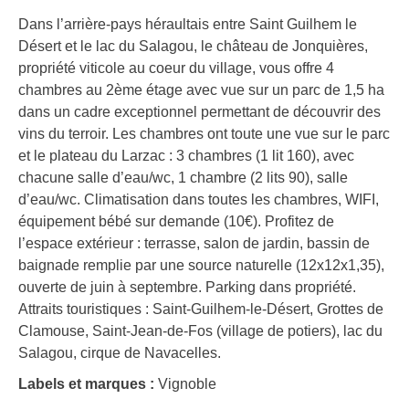
Dans l’arrière-pays héraultais entre Saint Guilhem le
Désert et le lac du Salagou, le château de Jonquières,
propriété viticole au coeur du village, vous offre 4
chambres au 2ème étage avec vue sur un parc de 1,5 ha
dans un cadre exceptionnel permettant de découvrir des
vins du terroir. Les chambres ont toute une vue sur le parc
et le plateau du Larzac : 3 chambres (1 lit 160), avec
chacune salle d’eau/wc, 1 chambre (2 lits 90), salle
d’eau/wc. Climatisation dans toutes les chambres, WIFI,
équipement bébé sur demande (10€). Profitez de
l’espace extérieur : terrasse, salon de jardin, bassin de
baignade remplie par une source naturelle (12x12x1,35),
ouverte de juin à septembre. Parking dans propriété.
Attraits touristiques : Saint-Guilhem-le-Désert, Grottes de
Clamouse, Saint-Jean-de-Fos (village de potiers), lac du
Salagou, cirque de Navacelles.
Labels et marques :
Vignoble