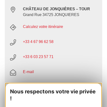
CHÂTEAU DE JONQUIÈRES – TOUR
Grand Rue 34725 JONQUIERES
Calculez votre itinéraire
+33 4 67 96 62 58
+33 6 03 23 57 71
E-mail
Site internet
Nous respectons votre vie privée
!
AJOUTER
AU CARNET