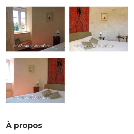
– © Château de Jonquières
– © Château de Jonquières
– © Château de Jonquières
À propos