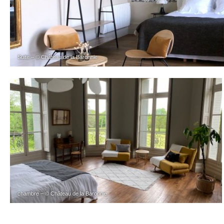
Suite – © Château de la Baronnie
chambre – © Château de la Baronnie