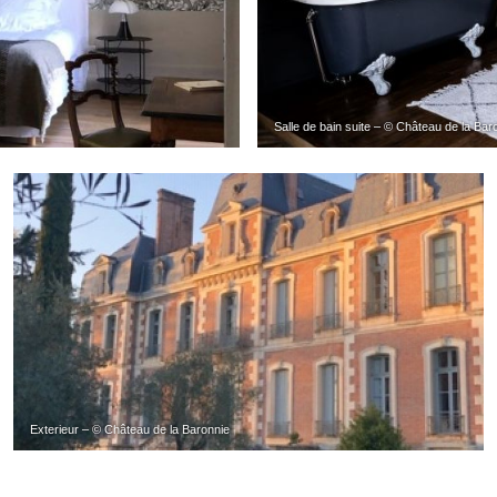
Salle de bain suite – © Château de la Bar
Exterieur – © Château de la Baronnie