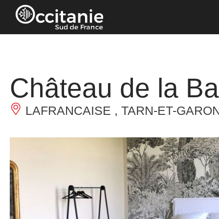
Panneau de gestion des cookies
Château de la Ba
LAFRANCAISE , TARN-ET-GARO