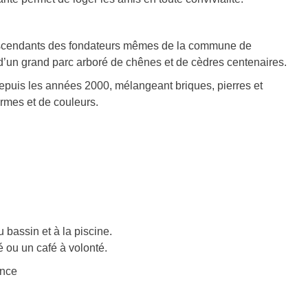
 descendants des fondateurs mêmes de la commune de
d’un grand parc arboré de chênes et de cèdres centenaires.
epuis les années 2000, mélangeant briques, pierres et
ormes et de couleurs.
u bassin et à la piscine.
é ou un café à volonté.
ance