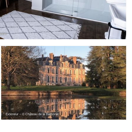
onnie
Exterieur – © Château de la Baronnie