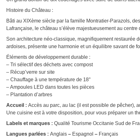
Histoire du Château :
Bâti au XIXème siècle par la famille Montratier-Parazols,
Lafrançaise, le château s’élève majestueusement au centre 
Son architecture néo-classique, magnifiquement restaurée d
ardoises, présente une harmonie et un équilibre savant de f
Éléments de développement durable :
– Tri sélectif des déchets avec compost
– Récup’verre sur site
– Chauffage à une température de 18°
– Ampoules LED dans toutes les pièces
– Plantation d’arbres
Accueil :
Accès au parc, au lac (il est possible de pêcher), a
Une cuisine est à votre disposition, pour vous préparer un th
Labels et marques :
Qualité Tourisme Occitanie Sud de Fr
Langues parlées :
Anglais
–
Espagnol
–
Français