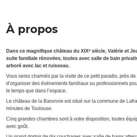
À propos
Dans ce magnifique château du XIXᵉ siècle, Valérie et J
suite familiale rénovées, toutes avec salle de bain privat
arboré avec lac et ruisseau.
Vous serez charmés par la visite de ce petit paradis, près de 
d’organiser des événements familiaux ou professionnels pou
le temps que dans l’espace.
Le château de la Baronnie est situé sur la commune de Lafr
minutes de Toulouse.
Cinq grandes chambres sont à votre disposition, toutes équ
avec goût.
Un grand dortoir de dix couchages avec salle de bains attena