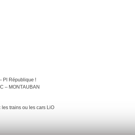
 Pl République !
ISSAC – MONTAUBAN
 les trains ou les cars LiO