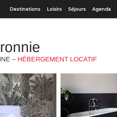
Destinations
Loisirs
Séjours
Agenda
ronnie
NNE –
HÉBERGEMENT LOCATIF