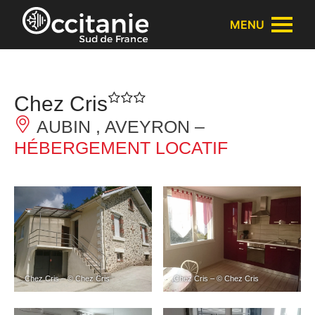
Panneau de gestion des cookies
MENU
Chez Cris
AUBIN , AVEYRON –
HÉBERGEMENT LOCATIF
Chez Cris – © Chez Cris
Chez Cris – © Chez Cris