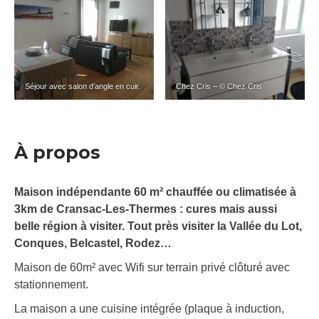
Séjour avec salon d’angle en cuir.
Chez Cris – © Chez Cris
À propos
Maison indépendante 60 m² chauffée ou climatisée à
3km de Cransac-Les-Thermes : cures mais aussi
belle région à visiter. Tout près visiter la Vallée du Lot,
Conques, Belcastel, Rodez…
Maison de 60m² avec Wifi sur terrain privé clôturé avec
stationnement.
La maison a une cuisine intégrée (plaque à induction,