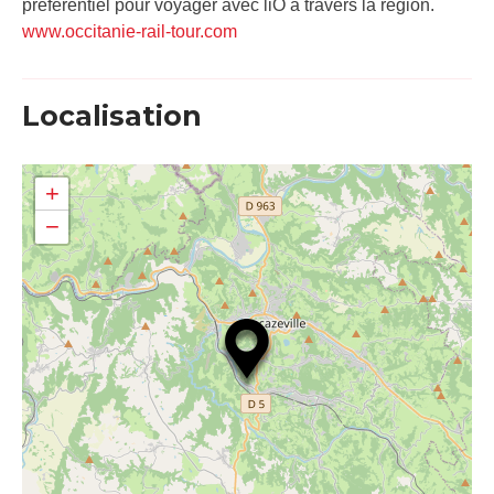
préférentiel pour voyager avec liO à travers la région.
www.occitanie-rail-tour.com
Localisation
+
−