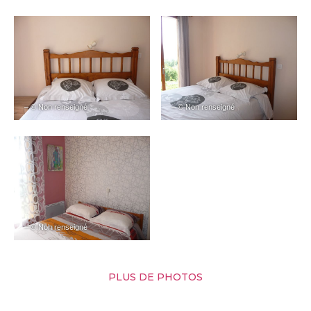
– © Non renseigné
– © Non renseigné
– © Non renseigné
PLUS DE PHOTOS