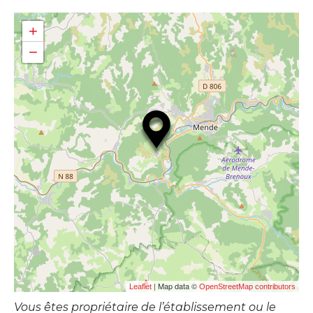
+
−
| Map data ©
Leaflet
OpenStreetMap contributors
Vous êtes propriétaire de l’établissement ou le