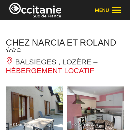
Panneau de gestion des cookies
MENU
CHEZ NARCIA ET ROLAND
BALSIEGES , LOZÈRE –
HÉBERGEMENT LOCATIF
– © Non renseigné
– © Non renseigné