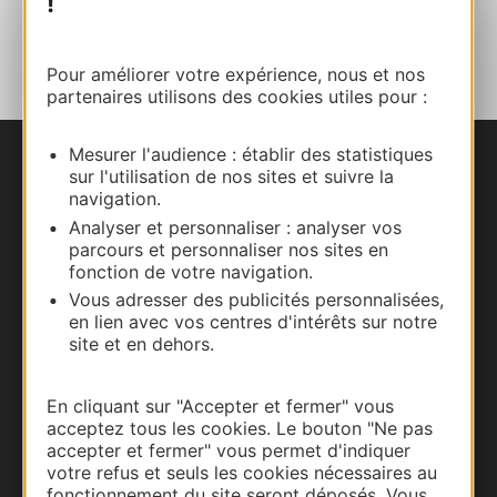
!
AJOUTER
AU CARNET
Pour améliorer votre expérience, nous et nos
partenaires utilisons des cookies utiles pour :
Mesurer l'audience : établir des statistiques
Nous contacter
sur l'utilisation de nos sites et suivre la
navigation.
Analyser et personnaliser : analyser vos
Carte interactive
parcours et personnaliser nos sites en
fonction de votre navigation.
Documentation
Vous adresser des publicités personnalisées,
en lien avec vos centres d'intérêts sur notre
site et en dehors.
En cliquant sur "Accepter et fermer" vous
acceptez tous les cookies. Le bouton "Ne pas
accepter et fermer" vous permet d'indiquer
votre refus et seuls les cookies nécessaires au
fonctionnement du site seront déposés. Vous