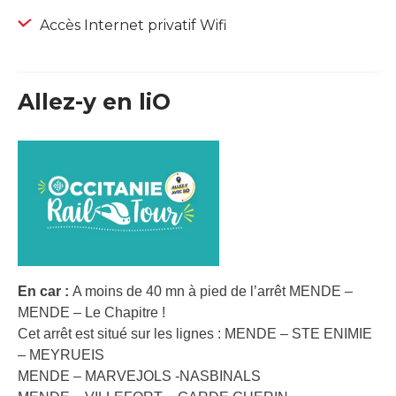
Accès Internet privatif Wifi
Allez-y en liO
En car :
A moins de 40 mn à pied de l’arrêt MENDE –
MENDE – Le Chapitre !
Cet arrêt est situé sur les lignes : MENDE – STE ENIMIE
– MEYRUEIS
MENDE – MARVEJOLS -NASBINALS