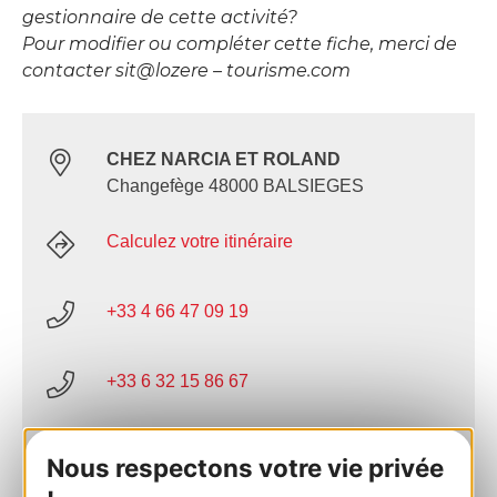
gestionnaire de cette activité?
Pour modifier ou compléter cette fiche, merci de
contacter sit@lozere – tourisme.com
CHEZ NARCIA ET ROLAND
Changefège 48000 BALSIEGES
Calculez votre itinéraire
+33 4 66 47 09 19
+33 6 32 15 86 67
E-mail
Nous respectons votre vie privée