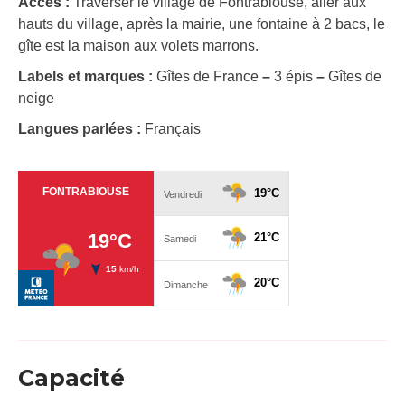
Accès :
Traverser le village de Fontrabiouse, aller aux
hauts du village, après la mairie, une fontaine à 2 bacs, le
gîte est la maison aux volets marrons.
Labels et marques :
Gîtes de France
–
3 épis
–
Gîtes de
neige
Langues parlées :
Français
Capacité