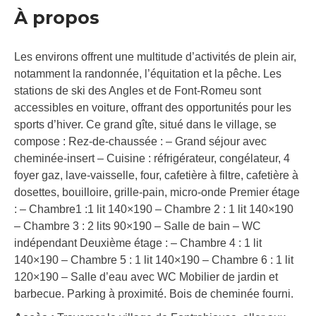
À propos
Les environs offrent une multitude d’activités de plein air,
notamment la randonnée, l’équitation et la pêche. Les
stations de ski des Angles et de Font-Romeu sont
accessibles en voiture, offrant des opportunités pour les
sports d’hiver. Ce grand gîte, situé dans le village, se
compose : Rez-de-chaussée : – Grand séjour avec
cheminée-insert – Cuisine : réfrigérateur, congélateur, 4
foyer gaz, lave-vaisselle, four, cafetière à filtre, cafetière à
dosettes, bouilloire, grille-pain, micro-onde Premier étage
: – Chambre1 :1 lit 140×190 – Chambre 2 : 1 lit 140×190
– Chambre 3 : 2 lits 90×190 – Salle de bain – WC
indépendant Deuxième étage : – Chambre 4 : 1 lit
140×190 – Chambre 5 : 1 lit 140×190 – Chambre 6 : 1 lit
120×190 – Salle d’eau avec WC Mobilier de jardin et
barbecue. Parking à proximité. Bois de cheminée fourni.