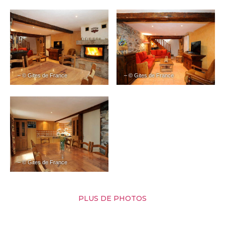
– © Gites de France
– © Gites de France
– © Gites de France
PLUS DE PHOTOS