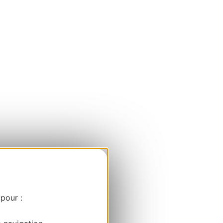
 pour :