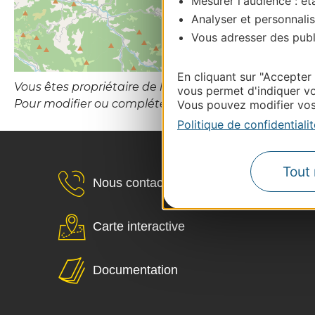
Mesurer l'audience : éta
Analyser et personnalis
Vous adresser des publi
En cliquant sur "Accepter
Vous êtes propriétaire de l’établissement ou le gesti
vous permet d'indiquer vo
Pour modifier ou compléter cette fiche, merci de co
Vous pouvez modifier vos 
Politique de confidentialit
Tout 
Nous contacter
Carte interactive
Documentation