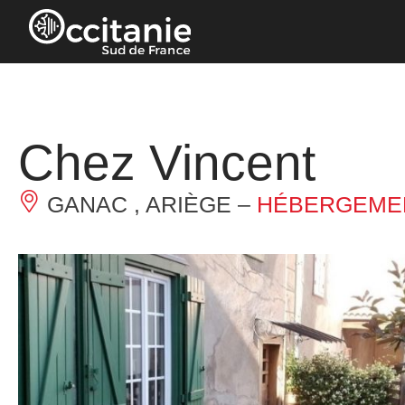
Panneau de gestion des cookies
Chez Vincent
GANAC , ARIÈGE –
HÉBERGEMEN