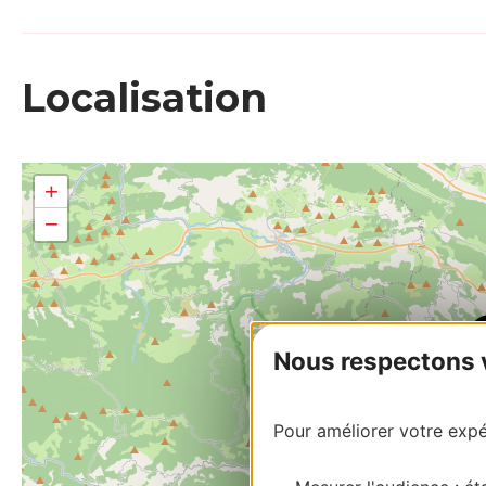
Localisation
+
−
Nous respectons vo
Pour améliorer votre expér