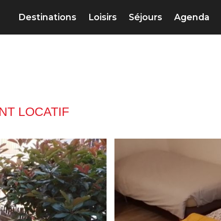
Destinations
Loisirs
Séjours
Agenda
T LOCATIF