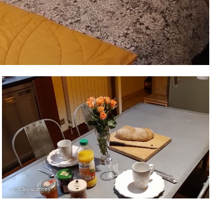
– © Clévacances