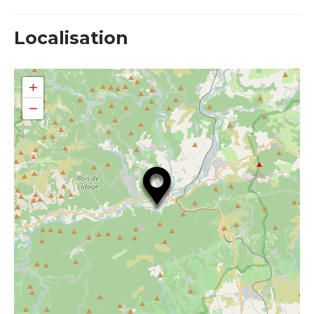
Localisation
+
−