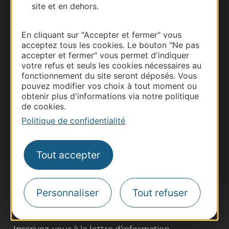
site et en dehors.
Documentation
En cliquant sur "Accepter et fermer" vous
acceptez tous les cookies. Le bouton "Ne pas
accepter et fermer" vous permet d'indiquer
votre refus et seuls les cookies nécessaires au
fonctionnement du site seront déposés. Vous
pouvez modifier vos choix à tout moment ou
obtenir plus d'informations via notre politique
de cookies.
Politique de confidentialité
Thermalisme
Business/Mice
Tout accepter
Pros d'Occitanie
Site presse et d'influence
Personnaliser
Tout refuser
Voyagistes
Destination Sport