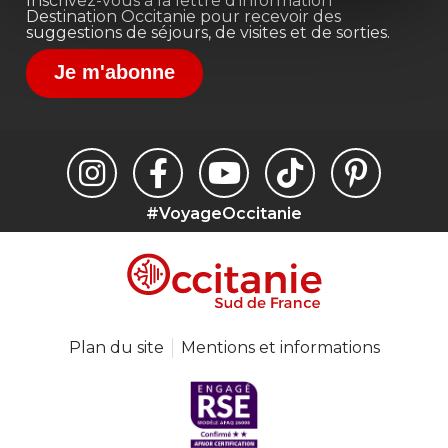
Inscrivez-vous à la lettre d'information
Destination Occitanie pour recevoir des
suggestions de séjours, de visites et de sorties.
Je m'abonne
#VoyageOccitanie
Plan du site
Mentions et informations