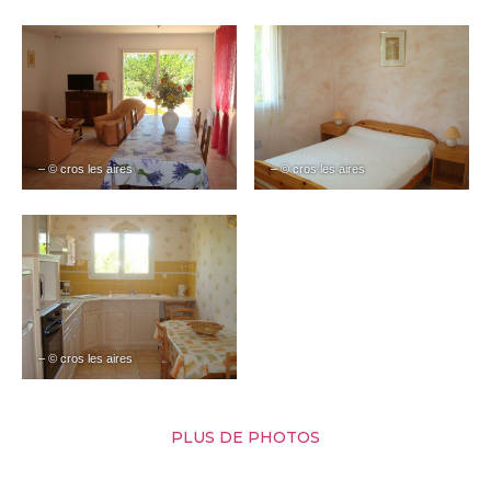
– © cros les aires
– © cros les aires
– © cros les aires
PLUS DE PHOTOS