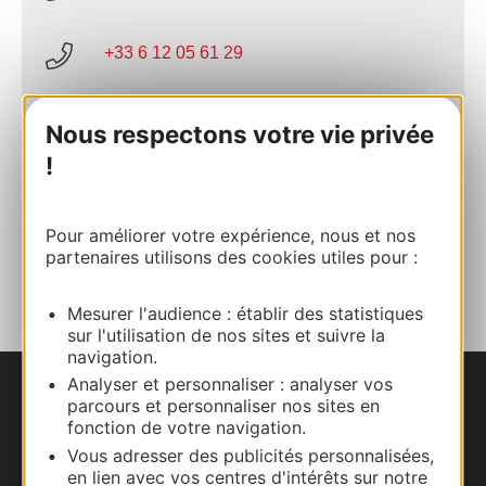
+33 6 12 05 61 29
E-mail
Nous respectons votre vie privée
!
Site internet
Pour améliorer votre expérience, nous et nos
AJOUTER
partenaires utilisons des cookies utiles pour :
AU CARNET
Mesurer l'audience : établir des statistiques
sur l'utilisation de nos sites et suivre la
navigation.
Analyser et personnaliser : analyser vos
Nous contacter
parcours et personnaliser nos sites en
fonction de votre navigation.
Vous adresser des publicités personnalisées,
Carte interactive
en lien avec vos centres d'intérêts sur notre