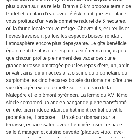
plus ouvert sur les reliefs. Bram à 6 km propose terrain de
Padel et un plan d’eau avec téléski nautique. Sur place,
vous profitez d’un vaste domaine naturel de 5 hectares,
où la faune locale trouve refuge. Chevreuils, écureuils et
lièvres traversent parfois les espaces boisés, rendant
l’atmosphère encore plus dépaysante. Le gîte bénéficie
également de plusieurs espaces extérieurs conçus pour
que chacun profite pleinement des vacances : une
grande terrasse ombragée pour les repas d’été, un jardin
privatif, ainsi qu’un accès à la piscine du propriétaire qui
surplombe les cinq hectares boisés du domaine, offre une
vue dégagée exceptionnelle sur le plateau de la
Malepère et le piémont pyrénéen. La ferme du XVIIIème
siècle comprend un ancien hangar de pierre transformé
en gîte, bien indépendant du bâtiment central ou vit le
propriétaire, il propose : _Un séjour donnant sur la
terrasse, espace salon avec cheminée-insert, espace
salle à manger, et cuisine ouverte (plaques vitro, lave-