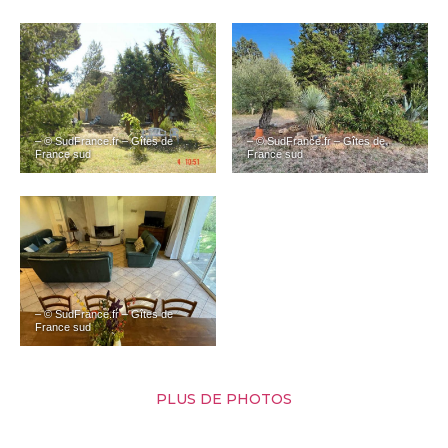
– © SudFrance.fr – Gîtes de
– © SudFrance.fr – Gîtes de
France sud
France sud
– © SudFrance.fr – Gîtes de
France sud
PLUS DE PHOTOS