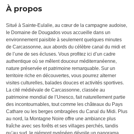
À propos
Situé à Sainte-Eulalie, au cœur de la campagne audoise,
le Domaine de Dougados vous accueille dans un
environnement paisible à seulement quelques minutes
de Carcassonne, aux abords du célèbre canal du midi et
de l’une de ses écluses. Vous profitez ici d’un cadre
authentique où se mêlent douceur méditerranéenne,
nature préservée et patrimoine remarquable. Sur un
territoire riche en découvertes, vous pourrez alterner
visites culturelles, balades douces et activités sportives.
La cité médiévale de Carcassonne, classée au
patrimoine mondial de l’Unesco, fait naturellement partie
des incontournables, tout comme les châteaux du Pays
Cathare ou les berges ombragées du Canal du Midi. Plus
au nord, la Montagne Noire offre une ambiance plus
fraîche avec ses forêts et ses villages perchés, tandis
qu’au sud, le piémont pyrénéen dévoile un panorama