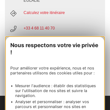
EULALIE
Calculez votre itinéraire
+33 4 68 11 40 70
E-mail
Nous respectons votre vie privée
!
Site internet
Pour améliorer votre expérience, nous et nos
partenaires utilisons des cookies utiles pour :
AJOUTER
AU CARNET
Mesurer l'audience : établir des statistiques
sur l'utilisation de nos sites et suivre la
navigation.
Analyser et personnaliser : analyser vos
parcours et personnaliser nos sites en
Nous contacter