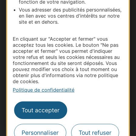
fonction de votre navigation.
Vous adresser des publicités personnalisées,
Carte interactive
en lien avec vos centres d'intérêts sur notre
site et en dehors.
Documentation
En cliquant sur "Accepter et fermer" vous
acceptez tous les cookies. Le bouton "Ne pas
accepter et fermer" vous permet d'indiquer
votre refus et seuls les cookies nécessaires au
fonctionnement du site seront déposés. Vous
pouvez modifier vos choix à tout moment ou
obtenir plus d'informations via notre politique
de cookies.
Politique de confidentialité
Thermalisme
Business/Mice
Tout accepter
Pros d'Occitanie
Site presse et d'influence
Personnaliser
Tout refuser
Voyagistes