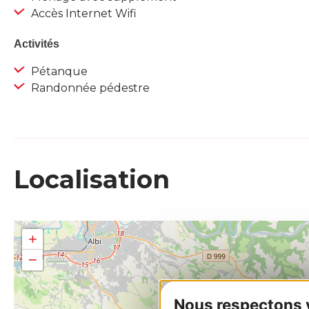
Accès Internet Wifi
Activités
Pétanque
Randonnée pédestre
Localisation
+
−
Nous respectons vo