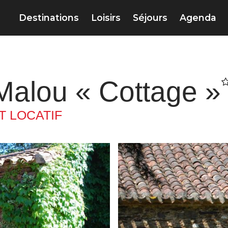
Destinations
Loisirs
Séjours
Agenda
alou « Cottage »
 LOCATIF