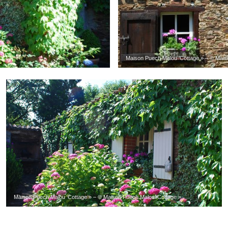
Maison Puech Malou ‘Cottage » – © Mais
Maison Puech Malou ‘Cottage » – © Maison Puech Malou ‘Cottage »