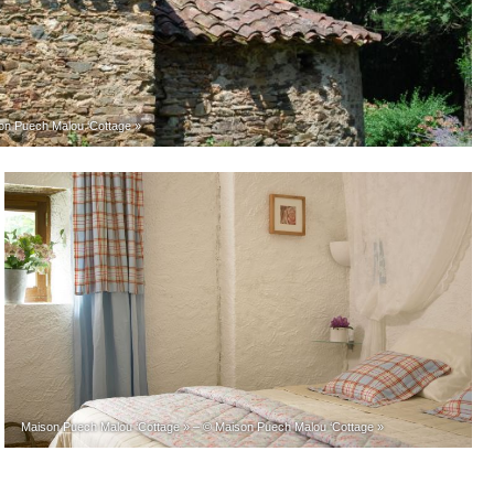
on Puech Malou ‘Cottage »
Maison Puech Malou ‘Cottage » – © Maison Puech Malou ‘Cottage »