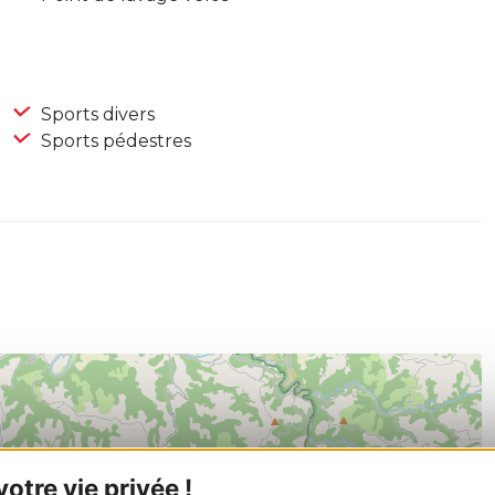
Sports divers
Sports pédestres
tre vie privée !