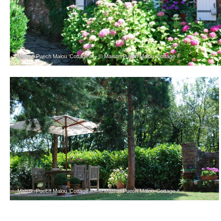
Maison Puech Malou ‘Cottage » – © Maison Puech Malou ‘Cottage »
Maison Puech Malou ‘Cottage » – © Maison Puech Malou ‘Cottage »