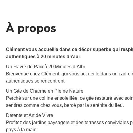
À propos
Clément vous accueille dans ce décor superbe qui respir
authentiques à 20 minutes d’Albi.
Un Havre de Paix à 20 Minutes d’Albi
Bienvenue chez Clément, qui vous accueille dans un cadre 
authentiques se rencontrent.
Un Gîte de Charme en Pleine Nature
Perché sur une colline ensoleillée, ce gîte restauré avec soin 
sentirez comme chez vous, bercé par la sérénité du lieu.
Détente et Art de Vivre
Profitez des jardins paysagers et des terrasses conviviales
pays à la main.