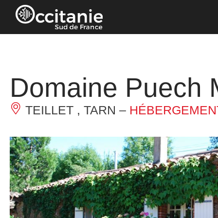
Panneau de gestion des cookies
Domaine Puech M
TEILLET , TARN –
HÉBERGEMENT