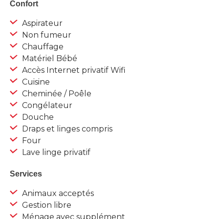
Confort
Aspirateur
Non fumeur
Chauffage
Matériel Bébé
Accès Internet privatif Wifi
Cuisine
Cheminée / Poêle
Congélateur
Douche
Draps et linges compris
Four
Lave linge privatif
Services
Animaux acceptés
Gestion libre
Ménage avec supplément