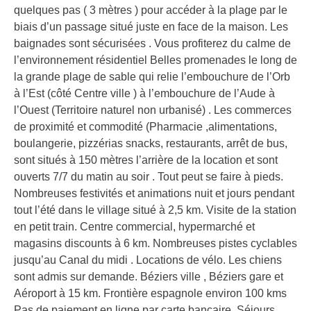
quelques pas ( 3 mètres ) pour accéder à la plage par le
biais d’un passage situé juste en face de la maison. Les
baignades sont sécurisées . Vous profiterez du calme de
l’environnement résidentiel Belles promenades le long de
la grande plage de sable qui relie l’embouchure de l’Orb
à l’Est (côté Centre ville ) à l’embouchure de l’Aude à
l’Ouest (Territoire naturel non urbanisé) . Les commerces
de proximité et commodité (Pharmacie ,alimentations,
boulangerie, pizzérias snacks, restaurants, arrêt de bus,
sont situés à 150 mètres l’arrière de la location et sont
ouverts 7/7 du matin au soir . Tout peut se faire à pieds.
Nombreuses festivités et animations nuit et jours pendant
tout l’été dans le village situé à 2,5 km. Visite de la station
en petit train. Centre commercial, hypermarché et
magasins discounts à 6 km. Nombreuses pistes cyclables
jusqu’au Canal du midi . Locations de vélo. Les chiens
sont admis sur demande. Béziers ville , Béziers gare et
Aéroport à 15 km. Frontière espagnole environ 100 kms
Pas de paiement en ligne par carte bancaire. Séjours