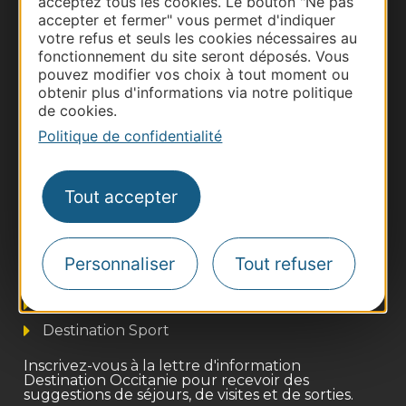
acceptez tous les cookies. Le bouton "Ne pas
accepter et fermer" vous permet d'indiquer
votre refus et seuls les cookies nécessaires au
fonctionnement du site seront déposés. Vous
pouvez modifier vos choix à tout moment ou
obtenir plus d'informations via notre politique
de cookies.
Politique de confidentialité
Tout accepter
Thermalisme
Business/Mice
Pros d'Occitanie
Personnaliser
Tout refuser
Site presse et d'influence
Voyagistes
Destination Sport
Inscrivez-vous à la lettre d'information
Destination Occitanie pour recevoir des
suggestions de séjours, de visites et de sorties.