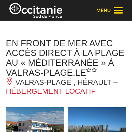
Panneau de gestion des cookies
MENU
EN FRONT DE MER AVEC
ACCÈS DIRECT À LA PLAGE
AU « MÉDITERRANÉE » À
VALRAS-PLAGE.LE
VALRAS-PLAGE , HÉRAULT –
HÉBERGEMENT LOCATIF