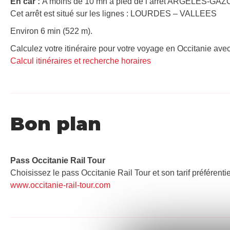
En car :
A moins de 10 mn à pied de l’arrêt ARGELÈS-GAZO
Cet arrêt est situé sur les lignes : LOURDES – VALLEES
Environ 6 min (522 m).
Calculez votre itinéraire pour votre voyage en Occitanie avec
Calcul itinéraires et recherche horaires
Bon plan
Pass Occitanie Rail Tour​
Choisissez le pass Occitanie Rail Tour et son tarif préférenti
www.occitanie-rail-tour.com