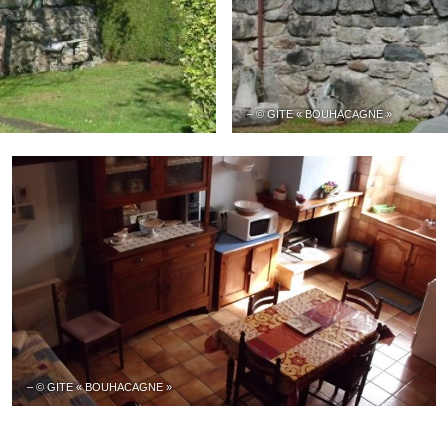
– © GITE « BOUHACAGNE »
– © GITE « BOUHACAGNE »