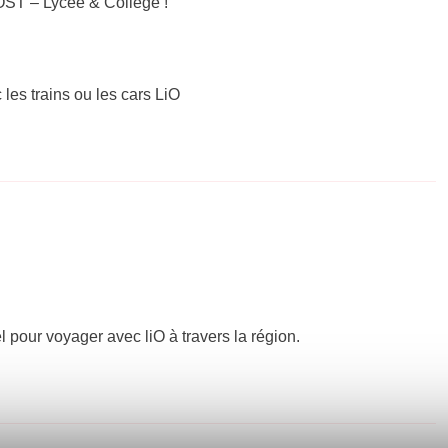
ST – Lycée & Collège !
 les trains ou les cars LiO
el pour voyager avec liO à travers la région.