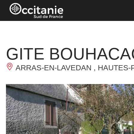
Panneau de gestion des cookies
GITE BOUHAC
ARRAS-EN-LAVEDAN , HAUTES-