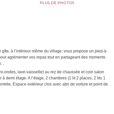
PLUS DE PHOTOS
ce gîte, à l’intérieur même du village, vous propose un pied-à-
et pour agrémenter vos repas tout en partageant des moments
. .
o-ondes, lave-vaisselle) au rez de chaussée et coin salon
à demi étage. A l’étage, 2 chambres (1 lit 2 places, 2 lits 1
ntrée. Espace extérieur clos avec abri de voiture et point de