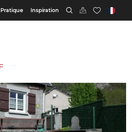
Pratique
Inspiration
fr
F