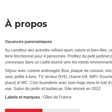
À propos
Vacances panoramiques
Au carrefour des activités mêlant sport, nature et bien-être, 
terre fonctionnel pour 4 personnes. Profitez du petit jardin
conviviaux dans un cadre tourné vers les monts environnants
Séjour avec cuisine aménagée (four, plaque de cuisson, micr
avec poêle à bois. TV, lecteur DVD, chaine hifi, WIFI. Douche 
place) et WC. Coin buanderie avec lave-linge dans le hall d’e
vue. Salon de jardin et barbecue. Gite rénové en 2022
Labels et marques :
Gîtes de France