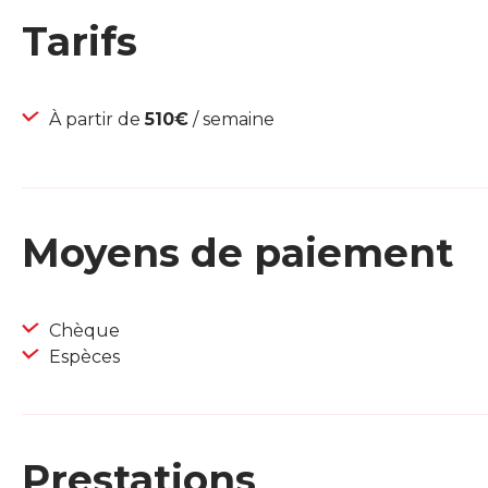
Tarifs
À partir de
510€
/ semaine
Moyens de paiement
Chèque
Espèces
Prestations