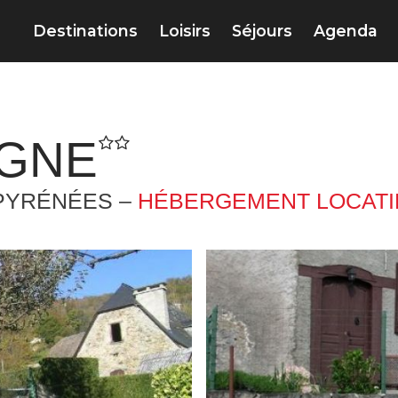
Destinations
Loisirs
Séjours
Agenda
AGNE
PYRÉNÉES –
HÉBERGEMENT LOCATI