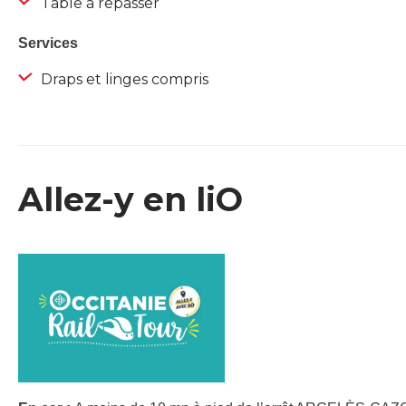
Table à repasser
Services
Draps et linges compris
Allez-y en liO