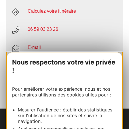
Calculez votre itinéraire
06 59 03 23 26
E-mail
Nous respectons votre vie privée
Site internet
!
AJOUTER
AU CARNET
Pour améliorer votre expérience, nous et nos
partenaires utilisons des cookies utiles pour :
Mesurer l'audience : établir des statistiques
sur l'utilisation de nos sites et suivre la
navigation.
Nous contacter
Analyser et personnaliser : analyser vos