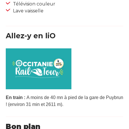
Télévision couleur
Lave vaisselle
Allez-y en liO
En train :
A moins de 40 mn à pied de la gare de Puybrun
! (environ 31 min et 2611 m).
Bon plan