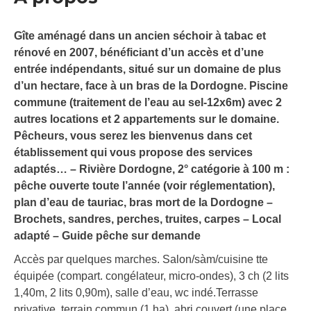
Gîte aménagé dans un ancien séchoir à tabac et
rénové en 2007, bénéficiant d’un accès et d’une
entrée indépendants, situé sur un domaine de plus
d’un hectare, face à un bras de la Dordogne. Piscine
commune (traitement de l’eau au sel-12x6m) avec 2
autres locations et 2 appartements sur le domaine.
Pêcheurs, vous serez les bienvenus dans cet
établissement qui vous propose des services
adaptés… – Rivière Dordogne, 2° catégorie à 100 m :
pêche ouverte toute l’année (voir réglementation),
plan d’eau de tauriac, bras mort de la Dordogne –
Brochets, sandres, perches, truites, carpes – Local
adapté – Guide pêche sur demande
Accès par quelques marches. Salon/sàm/cuisine tte
équipée (compart. congélateur, micro-ondes), 3 ch (2 lits
1,40m, 2 lits 0,90m), salle d’eau, wc indé.Terrasse
privative, terrain commun (1 ha), abri couvert (une place