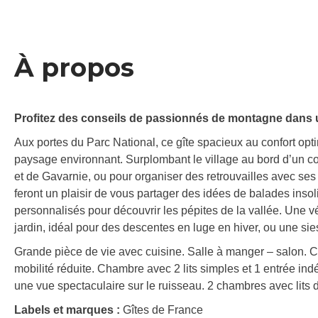
À propos
Profitez des conseils de passionnés de montagne dans un
Aux portes du Parc National, ce gîte spacieux au confort opti
paysage environnant. Surplombant le village au bord d’un cou
et de Gavarnie, ou pour organiser des retrouvailles avec s
feront un plaisir de vous partager des idées de balades insol
personnalisés pour découvrir les pépites de la vallée. Une vé
jardin, idéal pour des descentes en luge en hiver, ou une sies
Grande pièce de vie avec cuisine. Salle à manger – salon. 
mobilité réduite. Chambre avec 2 lits simples et 1 entrée in
une vue spectaculaire sur le ruisseau. 2 chambres avec lits 
Labels et marques :
Gîtes de France