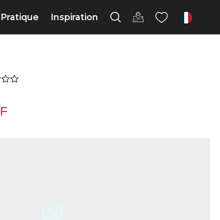
Pratique
Inspiration
fr
F