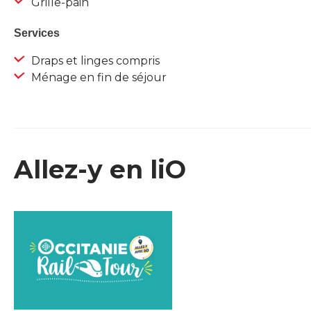
Grille-pain
Services
Draps et linges compris
Ménage en fin de séjour
Allez-y en liO