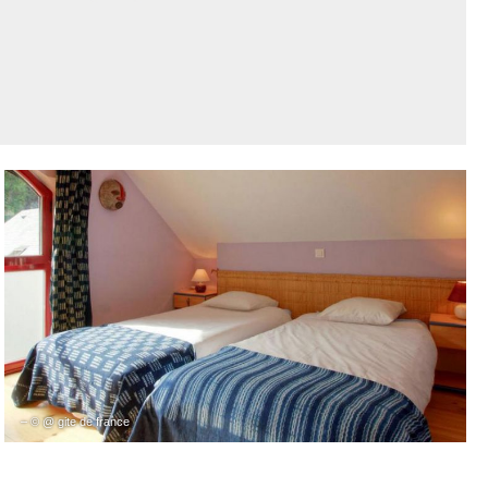
– © @ gite de france