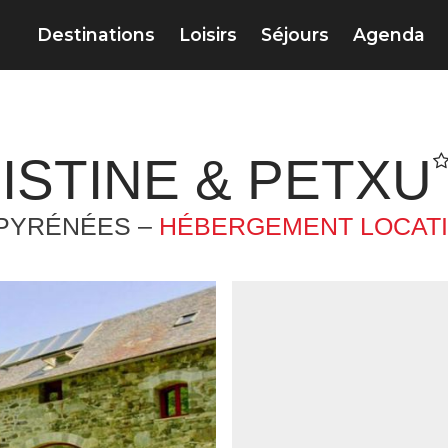
Destinations
Loisirs
Séjours
Agenda
ISTINE & PETXU
-PYRÉNÉES –
HÉBERGEMENT LOCATI