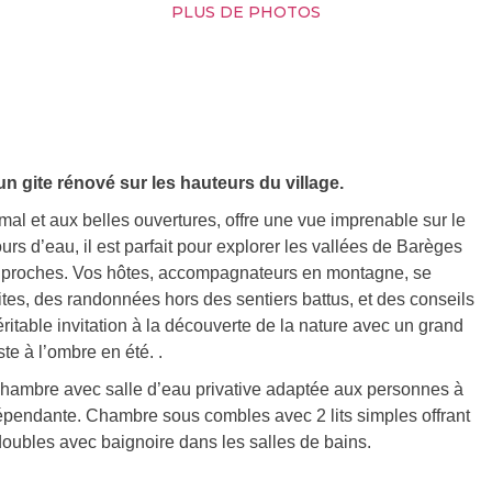
PLUS DE PHOTOS
 gite rénové sur les hauteurs du village.
mal et aux belles ouvertures, offre une vue imprenable sur le
rs d’eau, il est parfait pour explorer les vallées de Barèges
es proches. Vos hôtes, accompagnateurs en montagne, se
ites, des randonnées hors des sentiers battus, et des conseils
ritable invitation à la découverte de la nature avec un grand
te à l’ombre en été. .
Chambre avec salle d’eau privative adaptée aux personnes à
dépendante. Chambre sous combles avec 2 lits simples offrant
doubles avec baignoire dans les salles de bains.