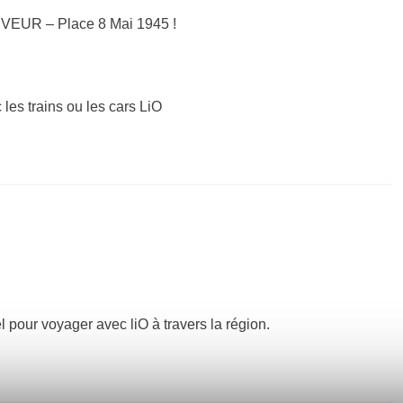
UVEUR – Place 8 Mai 1945 !
 les trains ou les cars LiO
el pour voyager avec liO à travers la région.