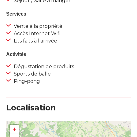
Séjour / Salle à manger
Services
Vente à la propriété
Accès Internet Wifi
Lits faits à l’arrivée
Activités
Dégustation de produits
Sports de balle
Ping-pong
Localisation
+