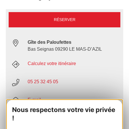
RÉSERVER
Gîte des Paloufettes
Bas Seignas 09290 LE MAS-D’AZIL
Calculez votre itinéraire
05 25 32 45 05
E-mail
Nous respectons votre vie privée
!
Site internet