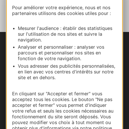
AJOUTER
Pour améliorer votre expérience, nous et nos
AU CARNET
partenaires utilisons des cookies utiles pour :
Mesurer l'audience : établir des statistiques
sur l'utilisation de nos sites et suivre la
navigation.
Nous contacter
Analyser et personnaliser : analyser vos
parcours et personnaliser nos sites en
fonction de votre navigation.
Carte interactive
Vous adresser des publicités personnalisées,
en lien avec vos centres d'intérêts sur notre
Documentation
site et en dehors.
En cliquant sur "Accepter et fermer" vous
acceptez tous les cookies. Le bouton "Ne pas
accepter et fermer" vous permet d'indiquer
votre refus et seuls les cookies nécessaires au
fonctionnement du site seront déposés. Vous
pouvez modifier vos choix à tout moment ou
obtenir plus d'informations via notre politique