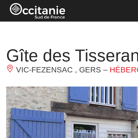
Panneau de gestion des cookies
Gîte des Tissera
VIC-FEZENSAC , GERS –
HÉBER