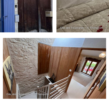
Gite des Tisserands – © Thompson
Gite des Tisserands – © Thompson