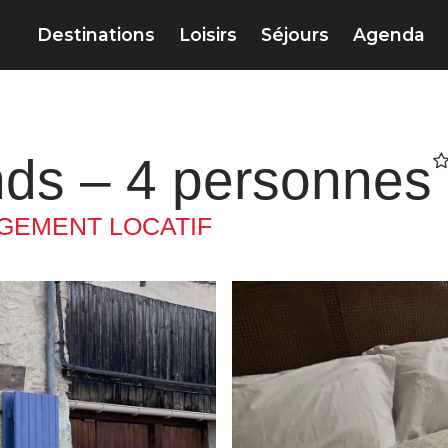
Destinations
Loisirs
Séjours
Agenda
nds – 4 personnes
GEMENT LOCATIF