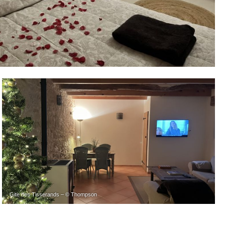
Gite des Tisserands – © Thompson