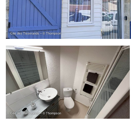
Gite des Tisserands – © Thompson
Gite des Tisserands – © Thompson