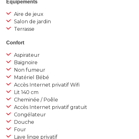
Equipements
Aire de jeux
Salon de jardin
Terrasse
Confort
Aspirateur
Baignoire
Non fumeur
Matériel Bébé
Accès Internet privatif Wifi
Lit 140 cm
Cheminée / Poêle
Accès Internet privatif gratuit
Congélateur
Douche
Four
Lave linge privatif