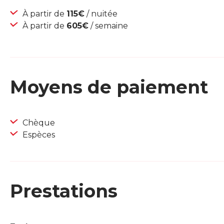
À partir de
115€
/ nuitée
À partir de
605€
/ semaine
Moyens de paiement
Chèque
Espèces
Prestations