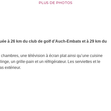
PLUS DE PHOTOS
tuée à 26 km du club de golf d’Auch-Embats et à 29 km du
ambres, une télévision à écran plat ainsi qu’une cuisine
nge, un grille-pain et un réfrigérateur. Les serviettes et le
as extérieur.